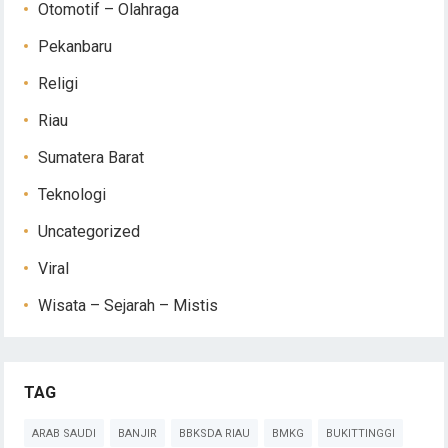
Otomotif – Olahraga
Pekanbaru
Religi
Riau
Sumatera Barat
Teknologi
Uncategorized
Viral
Wisata – Sejarah – Mistis
TAG
ARAB SAUDI
BANJIR
BBKSDA RIAU
BMKG
BUKITTINGGI