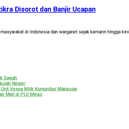
ikra Disorot dan Banjir Ucapan
syarakat di Indonesia dan warganet sejak kemarin hingga kini
uk Sawah
kolah Negeri
2 Unit Vespa Milik Komunitas Makassar
tan Mati di PLG Minas