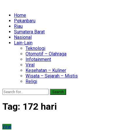
Home
Pekanbaru
Riau
Sumatera Barat
Nasional
Lain-Lain
Teknologi
Otomotif – Olahraga
Infotainment
Viral
Kesehatan – Kuliner
Wisata – Sejarah – Mistis
Religi
Search
Tag:
172 hari
Viral