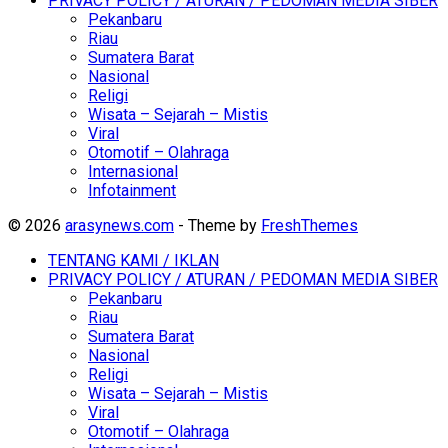
PRIVACY POLICY / ATURAN / PEDOMAN MEDIA SIBER
Pekanbaru
Riau
Sumatera Barat
Nasional
Religi
Wisata – Sejarah – Mistis
Viral
Otomotif – Olahraga
Internasional
Infotainment
© 2026
arasynews.com
- Theme by
FreshThemes
TENTANG KAMI / IKLAN
PRIVACY POLICY / ATURAN / PEDOMAN MEDIA SIBER
Pekanbaru
Riau
Sumatera Barat
Nasional
Religi
Wisata – Sejarah – Mistis
Viral
Otomotif – Olahraga