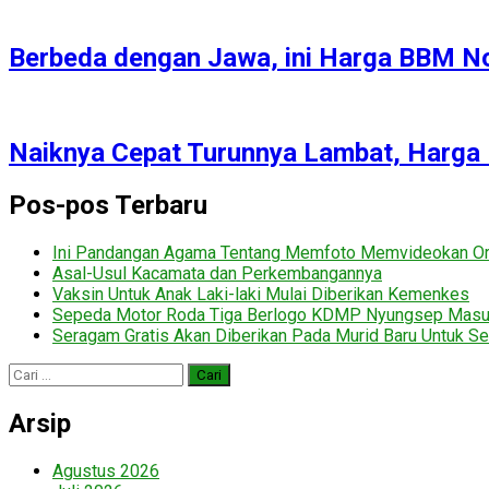
Berbeda dengan Jawa, ini Harga BBM No
Naiknya Cepat Turunnya Lambat, Harga
Pos-pos Terbaru
Ini Pandangan Agama Tentang Memfoto Memvideokan Ora
Asal-Usul Kacamata dan Perkembangannya
Vaksin Untuk Anak Laki-laki Mulai Diberikan Kemenkes
Sepeda Motor Roda Tiga Berlogo KDMP Nyungsep Mas
Seragam Gratis Akan Diberikan Pada Murid Baru Untuk Se
Cari
untuk:
Arsip
Agustus 2026