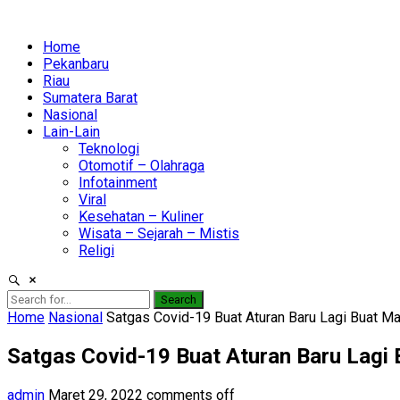
Home
Pekanbaru
Riau
Sumatera Barat
Nasional
Lain-Lain
Teknologi
Otomotif – Olahraga
Infotainment
Viral
Kesehatan – Kuliner
Wisata – Sejarah – Mistis
Religi
Search
Home
Nasional
Satgas Covid-19 Buat Aturan Baru Lagi Buat M
Satgas Covid-19 Buat Aturan Baru Lagi
admin
Maret 29, 2022
comments off