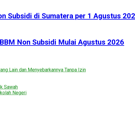
n Subsidi di Sumatera per 1 Agustus 20
 BBM Non Subsidi Mulai Agustus 2026
ng Lain dan Menyebarkannya Tanpa Izin
uk Sawah
kolah Negeri