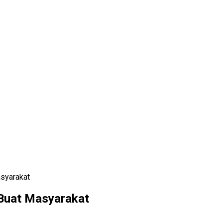
asyarakat
 Buat Masyarakat