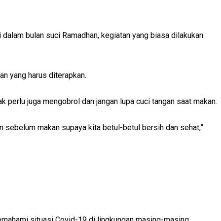
i dalam bulan suci Ramadhan, kegiatan yang biasa dilakukan
an yang harus diterapkan.
k perlu juga mengobrol dan jangan lupa cuci tangan saat makan.
n sebelum makan supaya kita betul-betul bersih dan sehat,”
ahami situasi Covid-19 di lingkungan masing-masing.