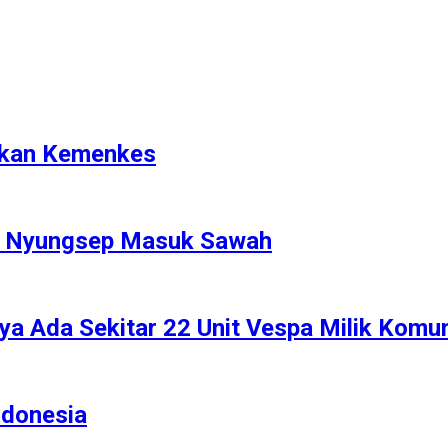
rikan Kemenkes
P Nyungsep Masuk Sawah
ya Ada Sekitar 22 Unit Vespa Milik Komu
ndonesia