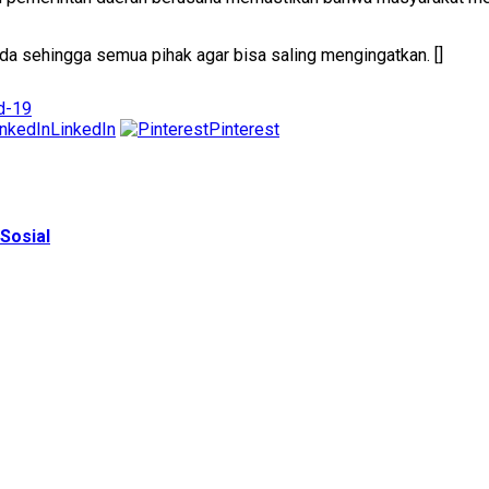
da sehingga semua pihak agar bisa saling mengingatkan. []
d-19
LinkedIn
Pinterest
Sosial