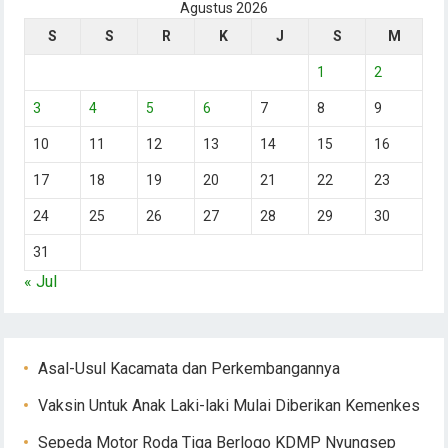
Agustus 2026
S
S
R
K
J
S
M
1
2
3
4
5
6
7
8
9
10
11
12
13
14
15
16
17
18
19
20
21
22
23
24
25
26
27
28
29
30
31
« Jul
Asal-Usul Kacamata dan Perkembangannya
Vaksin Untuk Anak Laki-laki Mulai Diberikan Kemenkes
Sepeda Motor Roda Tiga Berlogo KDMP Nyungsep