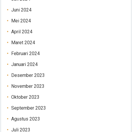
Juni 2024
Mei 2024
April 2024
Maret 2024
Februari 2024
Januari 2024
Desember 2023
November 2023
Oktober 2023
September 2023
Agustus 2023
Juli 2023