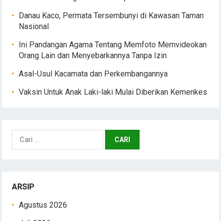
Danau Kaco, Permata Tersembunyi di Kawasan Taman
Nasional
Ini Pandangan Agama Tentang Memfoto Memvideokan
Orang Lain dan Menyebarkannya Tanpa Izin
Asal-Usul Kacamata dan Perkembangannya
Vaksin Untuk Anak Laki-laki Mulai Diberikan Kemenkes
Cari
untuk:
ARSIP
Agustus 2026