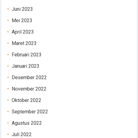
Juni 2023
Mei 2023
April 2023
Maret 2023
Februari 2023
Januari 2023
Desember 2022
November 2022
Oktober 2022
September 2022
Agustus 2022
Juli 2022