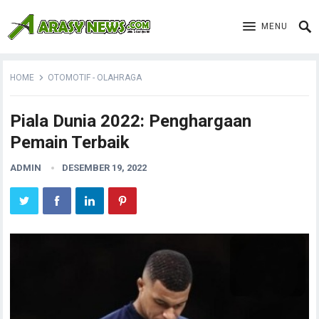
MENU
HOME
OTOMOTIF - OLAHRAGA
Piala Dunia 2022: Penghargaan
Pemain Terbaik
ADMIN
DESEMBER 19, 2022