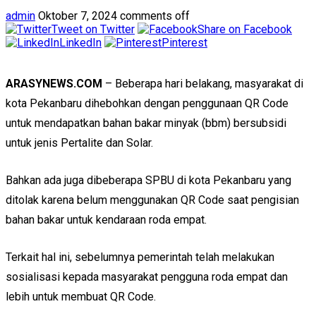
admin
Oktober 7, 2024
comments off
Tweet on Twitter
Share on Facebook
LinkedIn
Pinterest
ARASYNEWS.COM
– Beberapa hari belakang, masyarakat di
kota Pekanbaru dihebohkan dengan penggunaan QR Code
untuk mendapatkan bahan bakar minyak (bbm) bersubsidi
untuk jenis Pertalite dan Solar.
Bahkan ada juga dibeberapa SPBU di kota Pekanbaru yang
ditolak karena belum menggunakan QR Code saat pengisian
bahan bakar untuk kendaraan roda empat.
Terkait hal ini, sebelumnya pemerintah telah melakukan
sosialisasi kepada masyarakat pengguna roda empat dan
lebih untuk membuat QR Code.