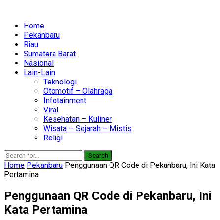
Home
Pekanbaru
Riau
Sumatera Barat
Nasional
Lain-Lain
Teknologi
Otomotif – Olahraga
Infotainment
Viral
Kesehatan – Kuliner
Wisata – Sejarah – Mistis
Religi
Search
Home
Pekanbaru
Penggunaan QR Code di Pekanbaru, Ini Kata
Pertamina
Penggunaan QR Code di Pekanbaru, Ini
Kata Pertamina