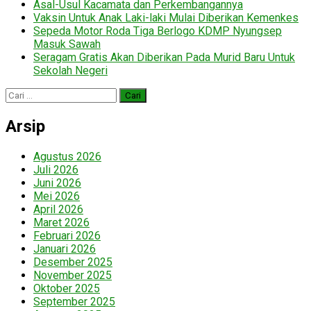
Asal-Usul Kacamata dan Perkembangannya
Vaksin Untuk Anak Laki-laki Mulai Diberikan Kemenkes
Sepeda Motor Roda Tiga Berlogo KDMP Nyungsep
Masuk Sawah
Seragam Gratis Akan Diberikan Pada Murid Baru Untuk
Sekolah Negeri
Cari
untuk:
Arsip
Agustus 2026
Juli 2026
Juni 2026
Mei 2026
April 2026
Maret 2026
Februari 2026
Januari 2026
Desember 2025
November 2025
Oktober 2025
September 2025