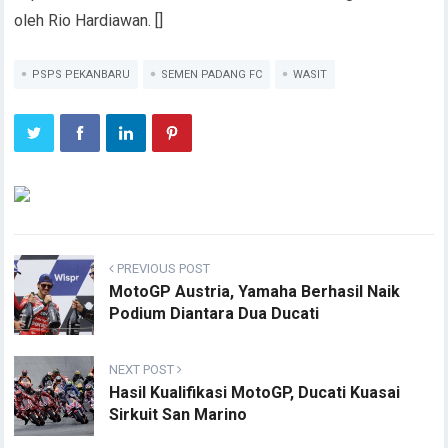
oleh Rio Hardiawan. []
PSPS PEKANBARU
SEMEN PADANG FC
WASIT
PREVIOUS POST
MotoGP Austria, Yamaha Berhasil Naik
Podium Diantara Dua Ducati
NEXT POST
Hasil Kualifikasi MotoGP, Ducati Kuasai
Sirkuit San Marino