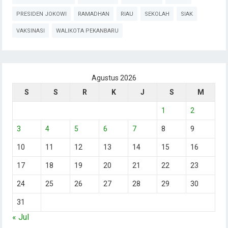
PRESIDEN JOKOWI
RAMADHAN
RIAU
SEKOLAH
SIAK
VAKSINASI
WALIKOTA PEKANBARU
Agustus 2026
S
S
R
K
J
S
M
1
2
3
4
5
6
7
8
9
10
11
12
13
14
15
16
17
18
19
20
21
22
23
24
25
26
27
28
29
30
31
« Jul