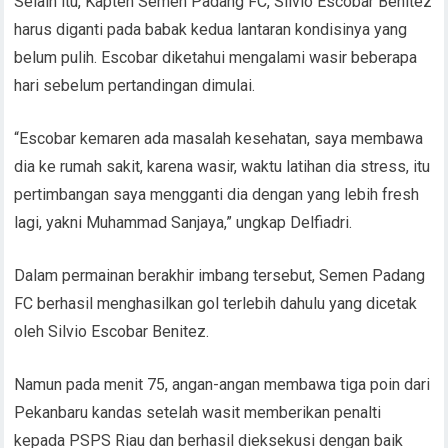
Selain itu, Kapten Semen Padang FC, Silvio Escobar Benitez
harus diganti pada babak kedua lantaran kondisinya yang
belum pulih. Escobar diketahui mengalami wasir beberapa
hari sebelum pertandingan dimulai.
“Escobar kemaren ada masalah kesehatan, saya membawa
dia ke rumah sakit, karena wasir, waktu latihan dia stress, itu
pertimbangan saya mengganti dia dengan yang lebih fresh
lagi, yakni Muhammad Sanjaya,” ungkap Delfiadri.
Dalam permainan berakhir imbang tersebut, Semen Padang
FC berhasil menghasilkan gol terlebih dahulu yang dicetak
oleh Silvio Escobar Benitez.
Namun pada menit 75, angan-angan membawa tiga poin dari
Pekanbaru kandas setelah wasit memberikan penalti
kepada PSPS Riau dan berhasil dieksekusi dengan baik