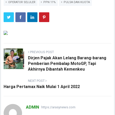
OPERATOR SELULER
PPN 11%
PULSA DAN KUOTA
PREVIOUS POST
Dirjen Pajak Akan Lelang Barang-barang
Pemberian Pembalap MotoGP, Tapi
Akhirnya Dibantah Kemenkeu
NEXT POST
Harga Pertamax Naik Mulai 1 April 2022
ADMIN
https://arasynews.com