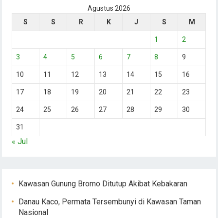
Agustus 2026
S
S
R
K
J
S
M
1
2
3
4
5
6
7
8
9
10
11
12
13
14
15
16
17
18
19
20
21
22
23
24
25
26
27
28
29
30
31
« Jul
Kawasan Gunung Bromo Ditutup Akibat Kebakaran
Danau Kaco, Permata Tersembunyi di Kawasan Taman
Nasional