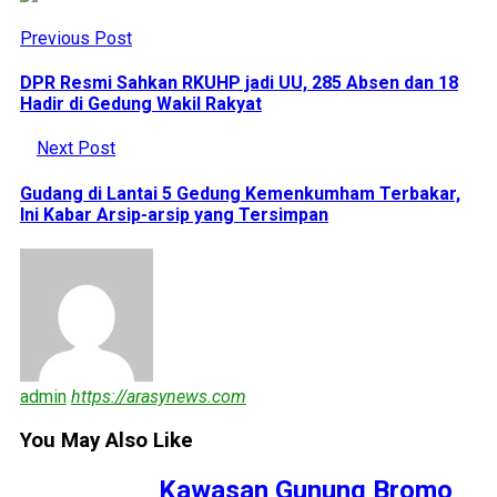
Previous Post
DPR Resmi Sahkan RKUHP jadi UU, 285 Absen dan 18
Hadir di Gedung Wakil Rakyat
Next Post
Gudang di Lantai 5 Gedung Kemenkumham Terbakar,
Ini Kabar Arsip-arsip yang Tersimpan
admin
https://arasynews.com
You May Also Like
Kawasan Gunung Bromo