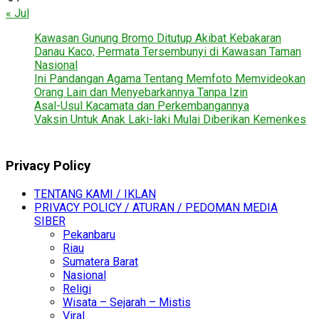
« Jul
Kawasan Gunung Bromo Ditutup Akibat Kebakaran
Danau Kaco, Permata Tersembunyi di Kawasan Taman
Nasional
Ini Pandangan Agama Tentang Memfoto Memvideokan
Orang Lain dan Menyebarkannya Tanpa Izin
Asal-Usul Kacamata dan Perkembangannya
Vaksin Untuk Anak Laki-laki Mulai Diberikan Kemenkes
Privacy Policy
TENTANG KAMI / IKLAN
PRIVACY POLICY / ATURAN / PEDOMAN MEDIA
SIBER
Pekanbaru
Riau
Sumatera Barat
Nasional
Religi
Wisata – Sejarah – Mistis
Viral