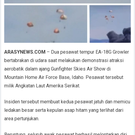
ARASYNEWS.COM
– Dua pesawat tempur EA-18G Growler
bertabrakan di udara saat melakukan demonstrasi atraksi
aerobatik dalam ajang Gunfighter Skies Air Show di
Mountain Home Air Force Base, Idaho. Pesawat tersebut
milik Angkatan Laut Amerika Serikat.
Insiden tersebut membuat kedua pesawat jatuh dan memicu
ledakan besar serta kepulan asap hitam yang terlihat dari
area pertunjukan.
Beruntung, seluruh awak pesawat berhasil melontarkan diri