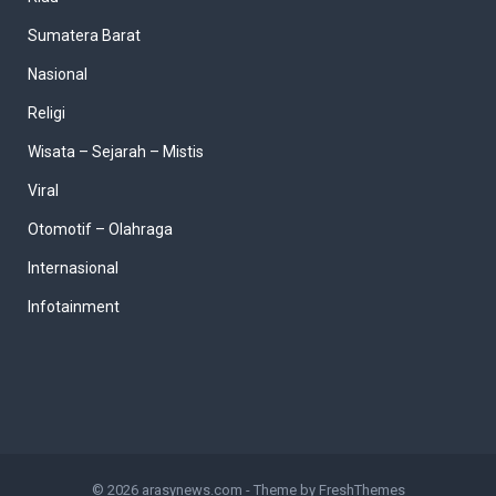
Sumatera Barat
Nasional
Religi
Wisata – Sejarah – Mistis
Viral
Otomotif – Olahraga
Internasional
Infotainment
© 2026
arasynews.com
- Theme by
FreshThemes