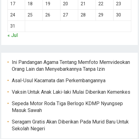
17
18
19
20
21
22
23
24
25
26
27
28
29
30
31
« Jul
Ini Pandangan Agama Tentang Memfoto Memvideokan
Orang Lain dan Menyebarkannya Tanpa Izin
Asal-Usul Kacamata dan Perkembangannya
Vaksin Untuk Anak Laki-laki Mulai Diberikan Kemenkes
Sepeda Motor Roda Tiga Berlogo KDMP Nyungsep
Masuk Sawah
Seragam Gratis Akan Diberikan Pada Murid Baru Untuk
Sekolah Negeri