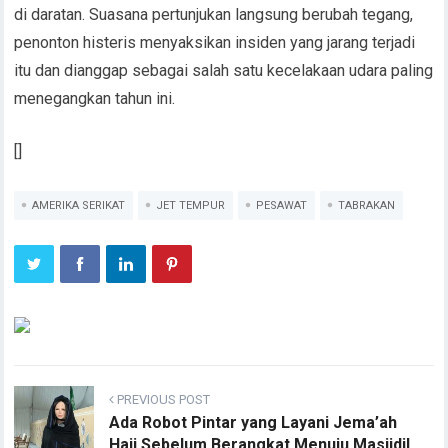
di daratan. Suasana pertunjukan langsung berubah tegang,
penonton histeris menyaksikan insiden yang jarang terjadi
itu dan dianggap sebagai salah satu kecelakaan udara paling
menegangkan tahun ini.
[]
AMERIKA SERIKAT
JET TEMPUR
PESAWAT
TABRAKAN
PREVIOUS POST
Ada Robot Pintar yang Layani Jema’ah
Haji Sebelum Berangkat Menuju Masjidil