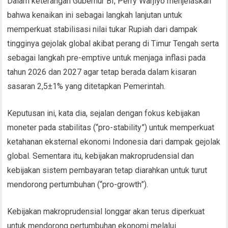
Dalam keterangan Gubernur BI, Perry Warjiyo menjelaskan
bahwa kenaikan ini sebagai langkah lanjutan untuk
memperkuat stabilisasi nilai tukar Rupiah dari dampak
tingginya gejolak global akibat perang di Timur Tengah serta
sebagai langkah pre-emptive untuk menjaga inflasi pada
tahun 2026 dan 2027 agar tetap berada dalam kisaran
sasaran 2,5±1% yang ditetapkan Pemerintah.
Keputusan ini, kata dia, sejalan dengan fokus kebijakan
moneter pada stabilitas (“pro-stability”) untuk memperkuat
ketahanan eksternal ekonomi Indonesia dari dampak gejolak
global. Sementara itu, kebijakan makroprudensial dan
kebijakan sistem pembayaran tetap diarahkan untuk turut
mendorong pertumbuhan (“pro-growth”).
Kebijakan makroprudensial longgar akan terus diperkuat
untuk mendorong pertumbuhan ekonomi melalui