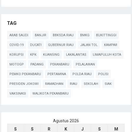
TAG
ARAB SAUDI
BANJIR
BBKSDA RIAU
BMKG
BUKITTINGGI
COVID-19
DUCATI
GUBERNUR RIAU
JALAN TOL
KAMPAR
KORUPSI
KPK
KUANSING
LAKALANTAS
LIMAPULUH KOTA
MOTOGP
PADANG
PEKANBARU
PELALAWAN
PEMKO PEKANBARU
PERTAMINA
POLDA RIAU
POLISI
PRESIDEN JOKOWI
RAMADHAN
RIAU
SEKOLAH
SIAK
VAKSINASI
WALIKOTA PEKANBARU
Agustus 2026
S
S
R
K
J
S
M