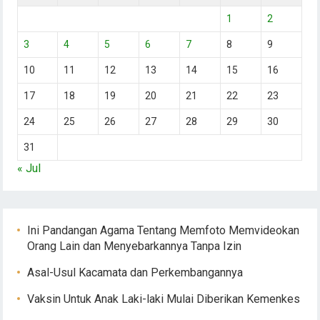
1
2
3
4
5
6
7
8
9
10
11
12
13
14
15
16
17
18
19
20
21
22
23
24
25
26
27
28
29
30
31
« Jul
Ini Pandangan Agama Tentang Memfoto Memvideokan
Orang Lain dan Menyebarkannya Tanpa Izin
Asal-Usul Kacamata dan Perkembangannya
Vaksin Untuk Anak Laki-laki Mulai Diberikan Kemenkes