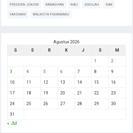
PRESIDEN JOKOWI
RAMADHAN
RIAU
SEKOLAH
SIAK
VAKSINASI
WALIKOTA PEKANBARU
Agustus 2026
S
S
R
K
J
S
M
1
2
3
4
5
6
7
8
9
10
11
12
13
14
15
16
17
18
19
20
21
22
23
24
25
26
27
28
29
30
31
« Jul