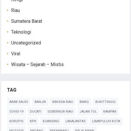
Riau
Sumatera Barat
Teknologi
Uncategorized
Viral
Wisata – Sejarah – Mistis
TAG
ARAB SAUDI
BANJIR
BBKSDA RIAU
BMKG
BUKITTINGGI
COVID-19
DUCATI
GUBERNUR RIAU
JALAN TOL
KAMPAR
KORUPSI
KPK
KUANSING
LAKALANTAS
LIMAPULUH KOTA
MOTOGP
PADANG
PEKANBARU
PELALAWAN