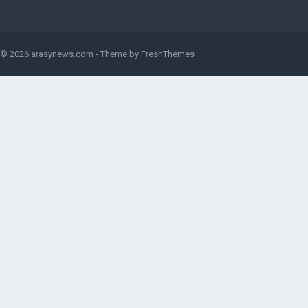
© 2026
arasynews.com
- Theme by
FreshThemes