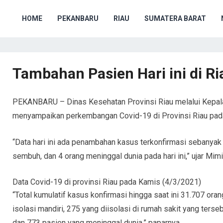
HOME
PEKANBARU
RIAU
SUMATERA BARAT
Tambahan Pasien Hari ini di R
PEKANBARU – Dinas Kesehatan Provinsi Riau melalui Kepala
menyampaikan perkembangan Covid-19 di Provinsi Riau pad
“Data hari ini ada penambahan kasus terkonfirmasi sebanyak 
sembuh, dan 4 orang meninggal dunia pada hari ini,” ujar Mi
Data Covid-19 di provinsi Riau pada Kamis (4/3/2021)
“Total kumulatif kasus konfirmasi hingga saat ini 31.707 oran
isolasi mandiri, 275 yang diisolasi di rumah sakit yang terseb
dan 773 pasien yang meninggal dunia,” paparnya.