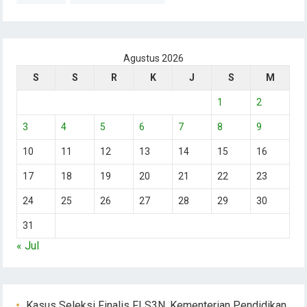
Agustus 2026
S
S
R
K
J
S
M
1
2
3
4
5
6
7
8
9
10
11
12
13
14
15
16
17
18
19
20
21
22
23
24
25
26
27
28
29
30
31
« Jul
Kasus Seleksi Finalis FLS3N, Kementerian Pendidikan