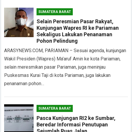
SUMATERA BARAT
Selain Peresmian Pasar Rakyat,
Kunjungan Wapres RI ke Pariaman
Sekaligus Lakukan Penanaman
Pohon Pelindung
ARASYNEWS.COM, PARIAMAN – Sesuai agenda, kunjungan
Wakil Presiden (Wapres) Ma’aruf Amin ke kota Pariaman,
selain meresmikan pasar Pariaman, juga meninjau
Puskesmas Kurai Taji di kota Pariaman, juga lakukan
penanaman pohon…
SUMATERA BARAT
Pasca Kunjungan RI2 ke Sumbar,
Beredar Informasi Penutupan
Sejumlah Ruas Jalan