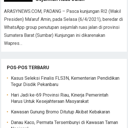
ARASYNEWS.COM, PADANG – Pasca kunjungan RI2 (Wakil
Presiden) Ma’aruf Amin, pada Selasa (6/4/2021), beredar di
WhatsApp group penutupan sejumlah ruas jalan di provinsi
Sumatera Barat (Sumbar) Kunjungan ini dikarenakan
Wapres…
POS-POS TERBARU
Kasus Seleksi Finalis FLS3N, Kementerian Pendidikan
Tegur Disdik Pekanbaru
Hari Jadi ke-69 Provinsi Riau, Kinerja Pemerintah
Harus Untuk Kesejahteraan Masyarakat
Kawasan Gunung Bromo Ditutup Akibat Kebakaran
Danau Kaco, Permata Tersembunyi di Kawasan Taman