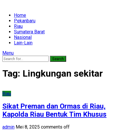
Home
Pekanbaru
Riau
Sumatera Barat
Nasional
Lain-Lain
Menu
Search
Tag:
Lingkungan sekitar
Riau
Sikat Preman dan Ormas di Riau,
Kapolda Riau Bentuk Tim Khusus
admin
Mei 8, 2025
comments off