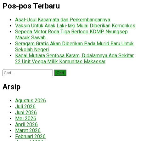
Pos-pos Terbaru
Asal-Usul Kacamata dan Perkembangannya
Vaksin Untuk Anak Laki-laki Mulai Diberikan Kemenkes
Sepeda Motor Roda Tiga Berlogo KDMP Nyungsep
Masuk Sawah
Seragam Gratis Akan Diberikan Pada Murid Baru Untuk
Sekolah Negeri
Kapal Mutiara Sentosa Karam, Didalamnya Ada Sekitar
22 Unit Vespa Milik Komunitas Makassar
Cari
untuk:
Arsip
Agustus 2026
Juli 2026
Juni 2026
Mei 2026
April 2026
Maret 2026
Februari 2026