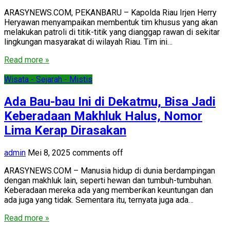
ARASYNEWS.COM, PEKANBARU – Kapolda Riau Irjen Herry
Heryawan menyampaikan membentuk tim khusus yang akan
melakukan patroli di titik-titik yang dianggap rawan di sekitar
lingkungan masyarakat di wilayah Riau. Tim ini…
Read more »
Wisata - Sejarah - Mistis
Ada Bau-bau Ini di Dekatmu, Bisa Jadi
Keberadaan Makhluk Halus, Nomor
Lima Kerap Dirasakan
admin
Mei 8, 2025
comments off
ARASYNEWS.COM – Manusia hidup di dunia berdampingan
dengan makhluk lain, seperti hewan dan tumbuh-tumbuhan.
Keberadaan mereka ada yang memberikan keuntungan dan
ada juga yang tidak. Sementara itu, ternyata juga ada…
Read more »