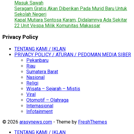
Masuk Sawah
Seragam Gratis Akan Diberikan Pada Murid Baru Untuk
Sekolah Negeri
Kapal Mutiara Sentosa Karam, Didalamnya Ada Sekitar
22 Unit Vespa Milik Komunitas Makassar
Privacy Policy
TENTANG KAMI / IKLAN
PRIVACY POLICY / ATURAN / PEDOMAN MEDIA SIBER
Pekanbaru
Riau
Sumatera Barat
Nasional
Religi
Wisata – Sejarah – Mistis
Viral
Otomotif – Olahraga
Internasional
Infotainment
© 2026
arasynews.com
- Theme by
FreshThemes
TENTANG KAMI / IKLAN