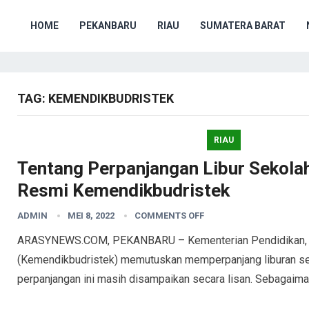
HOME
PEKANBARU
RIAU
SUMATERA BARAT
TAG:
KEMENDIKBUDRISTEK
RIAU
Tentang Perpanjangan Libur Sekolah
Resmi Kemendikbudristek
ADMIN
MEI 8, 2022
COMMENTS OFF
ARASYNEWS.COM, PEKANBARU – Kementerian Pendidikan, Ke
(Kemendikbudristek) memutuskan memperpanjang liburan sekol
perpanjangan ini masih disampaikan secara lisan. Sebagaim