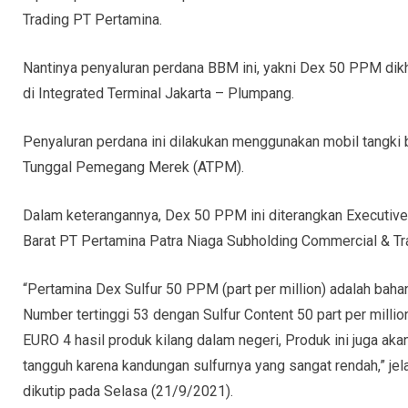
Trading PT Pertamina.
Nantinya penyaluran perdana BBM ini, yakni Dex 50 PPM di
di Integrated Terminal Jakarta – Plumpang.
Penyaluran perdana ini dilakukan menggunakan mobil tangki b
Tunggal Pemegang Merek (ATPM).
Dalam keterangannya, Dex 50 PPM ini diterangkan Executiv
Barat PT Pertamina Patra Niaga Subholding Commercial & Tra
“Pertamina Dex Sulfur 50 PPM (part per million) adalah bahan
Number tertinggi 53 dengan Sulfur Content 50 part per milli
EURO 4 hasil produk kilang dalam negeri, Produk ini juga ak
tangguh karena kandungan sulfurnya yang sangat rendah,” jel
dikutip pada Selasa (21/9/2021).