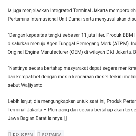
Ia juga menjelaskan Integrated Terminal Jakarta memperole
Pertamina Internasional Unit Dumai serta menyusul akan disu
“Dengan kapasitas tangki sebesar 11 juta liter, Produk BBM
disalurkan menuju Agen Tunggal Pemegang Merk (ATPM), Indu
Original Engine Manufacturer (OEM) di wilayah DKI Jakarta, B
“Nantinya secara bertahap masyarakat dapat segera menikm
dan kompatibel dengan mesin kendaraan diesel terkini melalu
sebut Waljiyanto.
Lebih lanjut, dia mengungkapkan untuk saat ini, Produk Pert
Terminal Jakarta – Plumpang dan secara bertahap akan tersed
Jawa Bagian Barat lainnya. []
DEX 50 PPM
PERTAMINA