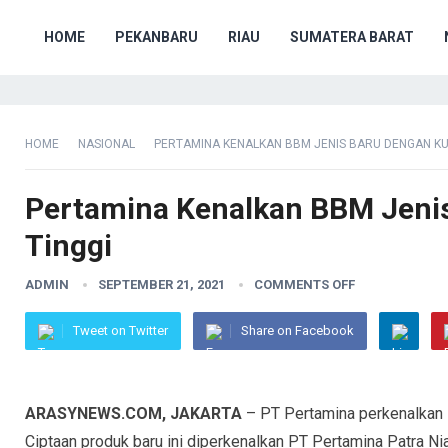
HOME
PEKANBARU
RIAU
SUMATERA BARAT
HOME
NASIONAL
PERTAMINA KENALKAN BBM JENIS BARU DENGAN KUA
Pertamina Kenalkan BBM Jenis
Tinggi
ADMIN
SEPTEMBER 21, 2021
COMMENTS OFF
Tweet on Twitter
Share on Facebook
ARASYNEWS.COM, JAKARTA
– PT Pertamina perkenalkan B
Ciptaan produk baru ini diperkenalkan PT Pertamina Patra N