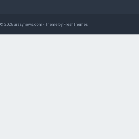
© 2026
arasynews.com
- Theme by
FreshThemes