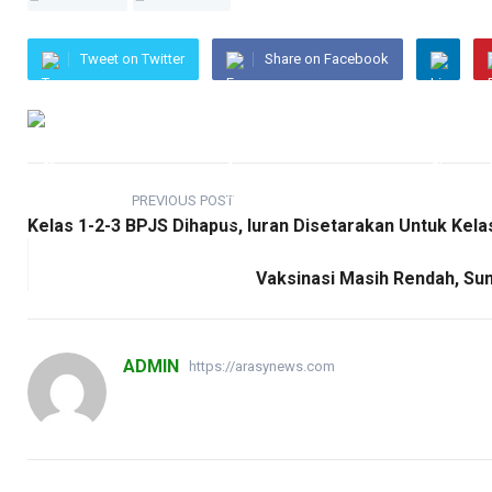
Tweet on Twitter
Share on Facebook
PREVIOUS POST
Kelas 1-2-3 BPJS Dihapus, Iuran Disetarakan Untuk Kela
Vaksinasi Masih Rendah, Sum
ADMIN
https://arasynews.com