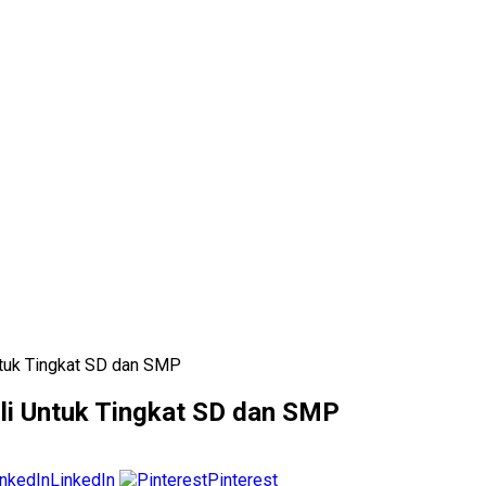
ntuk Tingkat SD dan SMP
uli Untuk Tingkat SD dan SMP
LinkedIn
Pinterest