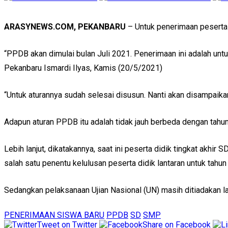
ARASYNEWS.COM, PEKANBARU
– Untuk penerimaan peserta 
“PPDB akan dimulai bulan Juli 2021. Penerimaan ini adalah un
Pekanbaru Ismardi Ilyas, Kamis (20/5/2021)
“Untuk aturannya sudah selesai disusun. Nanti akan disampaikan
Adapun aturan PPDB itu adalah tidak jauh berbeda dengan tahun 
Lebih lanjut, dikatakannya, saat ini peserta didik tingkat akhir
salah satu penentu kelulusan peserta didik lantaran untuk tahun i
Sedangkan pelaksanaan Ujian Nasional (UN) masih ditiadakan l
PENERIMAAN SISWA BARU
PPDB
SD
SMP
Tweet on Twitter
Share on Facebook