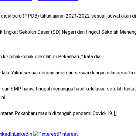
didik baru (PPDB) tahun ajaran 2021/2022 sesuai jadwal akan di
tuk tingkat Sekolah Dasar (SD) Negeri dan tingkat Sekolah Mene
 ke pihak-pihak sekolah di Pekanbaru,” kata dia.
lalu. Yakni sesuai dengan area dan sesuai dengan nilai peserta d
 SD dan SMP hanya tinggal menunggu hasil kelulusan setelah tuntas
ni.
antaran Pekanbaru masih di tengah pendemi Covid-19. []
LinkedIn
Pinterest