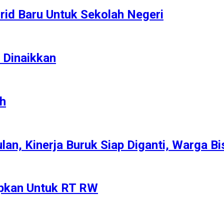
rid Baru Untuk Sekolah Negeri
u Dinaikkan
ah
lan, Kinerja Buruk Siap Diganti, Warga B
apkan Untuk RT RW