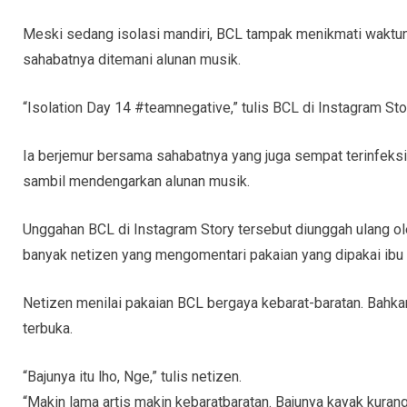
Meski sedang isolasi mandiri, BCL tampak menikmati waktun
sahabatnya ditemani alunan musik.
“Isolation Day 14 #teamnegative,” tulis BCL di Instagram St
Ia berjemur bersama sahabatnya yang juga sempat terinfeksi 
sambil mendengarkan alunan musik.
Unggahan BCL di Instagram Story tersebut diunggah ulang ole
banyak netizen yang mengomentari pakaian yang dipakai ibu s
Netizen menilai pakaian BCL bergaya kebarat-baratan. Bahkan
terbuka.
“Bajunya itu lho, Nge,” tulis netizen.
“Makin lama artis makin kebaratbaratan. Bajunya kayak kurang 