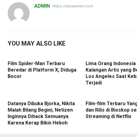
ADMIN
https://arasynews.com
YOU MAY ALSO LIKE
Film Spider-Man Terbaru
Lima Orang Indonesia
Beredar di Platform X, Diduga
Kalangan Artis yang B
Bocor
Los Angeles Saat Keb
Terjadi
Datanya Dibuka Bjorka, Nikita
Film-film Terbaru Yan
Malah Bilang Begini, Netizen
dan Rilis di Bioskop se
Inginnya Dihack Semuanya
Streaming di Netflix
Karena Kerap Bikin Heboh