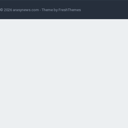
© 2026
arasynews.com
- Theme by
FreshThemes