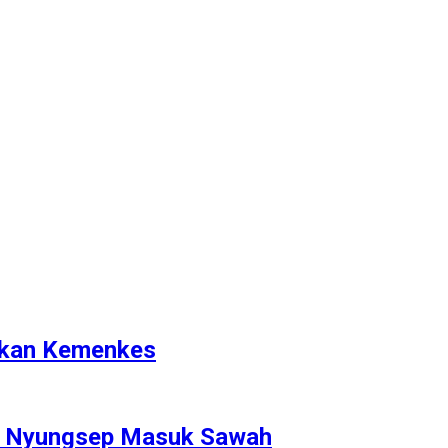
rikan Kemenkes
P Nyungsep Masuk Sawah