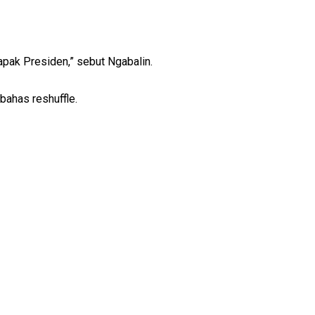
apak Presiden,” sebut Ngabalin.
ahas reshuffle.