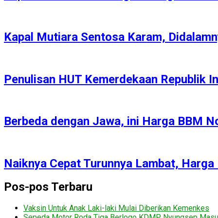
Kapal Mutiara Sentosa Karam, Didalamn
Penulisan HUT Kemerdekaan Republik I
Berbeda dengan Jawa, ini Harga BBM No
Naiknya Cepat Turunnya Lambat, Harga
Pos-pos Terbaru
Vaksin Untuk Anak Laki-laki Mulai Diberikan Kemenkes
Sepeda Motor Roda Tiga Berlogo KDMP Nyungsep Mas