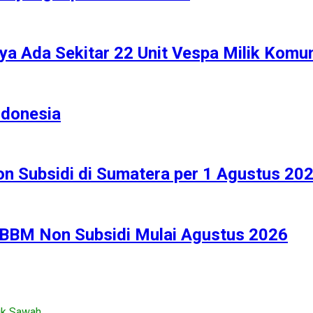
ya Ada Sekitar 22 Unit Vespa Milik Komu
ndonesia
n Subsidi di Sumatera per 1 Agustus 20
 BBM Non Subsidi Mulai Agustus 2026
uk Sawah