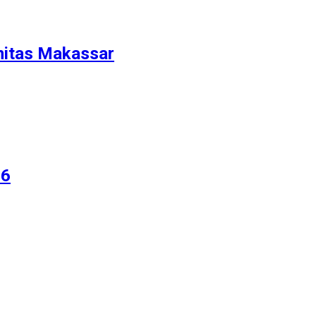
nitas Makassar
26