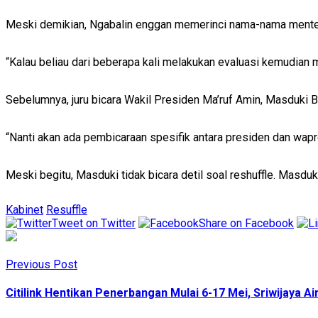
Meski demikian, Ngabalin enggan memerinci nama-nama menteri
“Kalau beliau dari beberapa kali melakukan evaluasi kemudian 
Sebelumnya, juru bicara Wakil Presiden Ma’ruf Amin, Masduki
“Nanti akan ada pembicaraan spesifik antara presiden dan wapr
Meski begitu, Masduki tidak bicara detil soal reshuffle. Masdu
Kabinet
Resuffle
Tweet on Twitter
Share on Facebook
Previous Post
Citilink Hentikan Penerbangan Mulai 6-17 Mei, Sriwijaya 