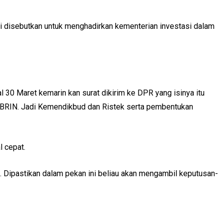
i disebutkan untuk menghadirkan kementerian investasi dalam
l 30 Maret kemarin kan surat dikirim ke DPR yang isinya itu
 BRIN. Jadi Kemendikbud dan Ristek serta pembentukan
l cepat.
t. Dipastikan dalam pekan ini beliau akan mengambil keputusan-