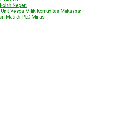
kolah Negeri
2 Unit Vespa Milik Komunitas Makassar
tan Mati di PLG Minas