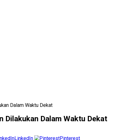
kukan Dalam Waktu Dekat
an Dilakukan Dalam Waktu Dekat
LinkedIn
Pinterest