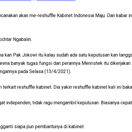
nakan akan me-reshuffle Kabinet Indonesia Maju. Dan kabar in
ochtar Ngabalin.
ena kan Pak Jokowi itu kalau sudah ada satu keputusan kan tangga
ena banyak tugas fungsi dan perannya Menristek itu dikerjakan
rangannya pada Selasa (13/4/2021).
kait reshuffle kabinet. Dia yakin reshuffle kabinet kali ini baka
angat independen, tidak ragu mengambil keputusan. Biasanya cepa
gganti siapa pun pembantunya di kabinet.