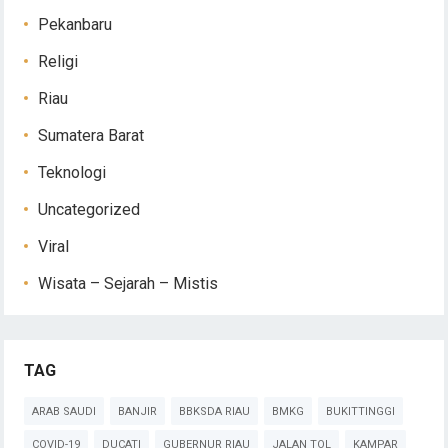
Pekanbaru
Religi
Riau
Sumatera Barat
Teknologi
Uncategorized
Viral
Wisata – Sejarah – Mistis
TAG
ARAB SAUDI
BANJIR
BBKSDA RIAU
BMKG
BUKITTINGGI
COVID-19
DUCATI
GUBERNUR RIAU
JALAN TOL
KAMPAR