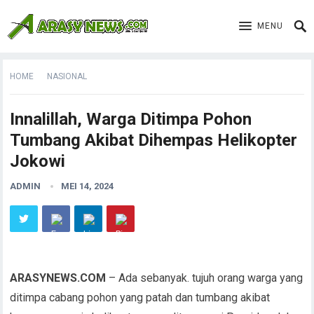
MENU
HOME
NASIONAL
Innalillah, Warga Ditimpa Pohon
Tumbang Akibat Dihempas Helikopter
Jokowi
ADMIN
MEI 14, 2024
ARASYNEWS.COM
– Ada sebanyak. tujuh orang warga yang
ditimpa cabang pohon yang patah dan tumbang akibat