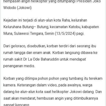
hempasan angin helikopter yang ditumpangi Presiden Joko
Widodo (Jokowi).
Kejadian ini terjadi di alun-alun kota Raha, kelurahan
Keluruhana Butung– Butung, kecamatan Katobu, kabupaten
Muna, Sulawesi Tengara, Senin (13/5/2024) pagi.
Dari geloraco, disebutkan, korban terdiri dari seorang ibu
rumah tangga dan enam anak. Korban langsung dibawa ke
rumah sakit Dr La Ode Baharuddin untuk mendapat
penanganan medis.
Korban yang ditimpa pohon pohon yang tumbang itu terekam
kamera. Keterangan dalam video, pada awalnya, warga
datang ke alun-alun kota saat helikopter Jokowi datang. Dan
saat akan mendarat, hembusan angin yang ditimbulkannya
sangat kencang.