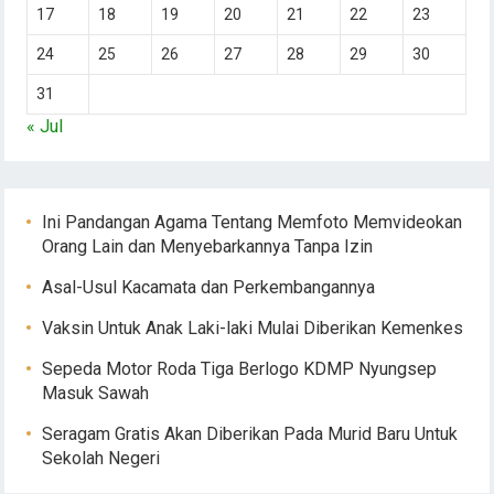
17
18
19
20
21
22
23
24
25
26
27
28
29
30
31
« Jul
Ini Pandangan Agama Tentang Memfoto Memvideokan
Orang Lain dan Menyebarkannya Tanpa Izin
Asal-Usul Kacamata dan Perkembangannya
Vaksin Untuk Anak Laki-laki Mulai Diberikan Kemenkes
Sepeda Motor Roda Tiga Berlogo KDMP Nyungsep
Masuk Sawah
Seragam Gratis Akan Diberikan Pada Murid Baru Untuk
Sekolah Negeri