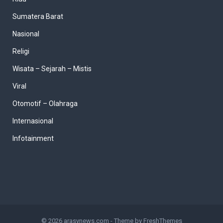
Sumatera Barat
Nasional
Religi
Wisata – Sejarah – Mistis
Viral
Otomotif – Olahraga
Internasional
Infotainment
© 2026
arasynews.com
- Theme by
FreshThemes