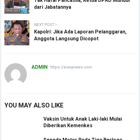
Tak Hafal Pancasila, Ketua DPRD Mundur
dari Jabatannya
NEXT POST
Kapolri: Jika Ada Laporan Pelanggaran,
Anggota Langsung Dicopot
ADMIN
https://arasynews.com
YOU MAY ALSO LIKE
Vaksin Untuk Anak Laki-laki Mulai
Diberikan Kemenkes
Sepeda Motor Roda Tiga Berlogo