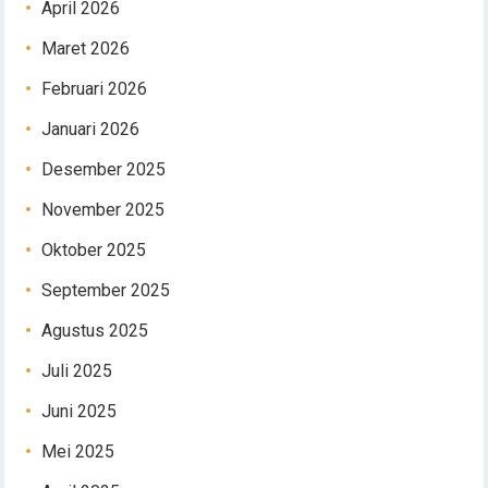
April 2026
Maret 2026
Februari 2026
Januari 2026
Desember 2025
November 2025
Oktober 2025
September 2025
Agustus 2025
Juli 2025
Juni 2025
Mei 2025