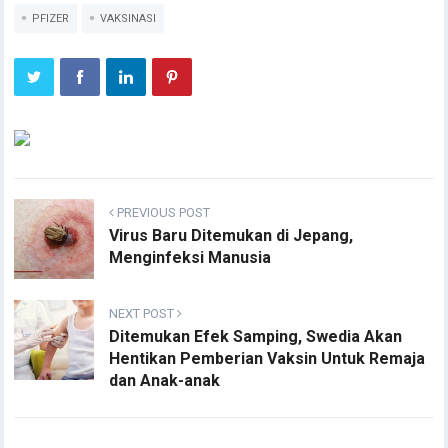
PFIZER
VAKSINASI
PREVIOUS POST
Virus Baru Ditemukan di Jepang,
Menginfeksi Manusia
NEXT POST
Ditemukan Efek Samping, Swedia Akan
Hentikan Pemberian Vaksin Untuk Remaja
dan Anak-anak