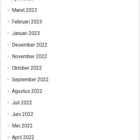
Maret 2023
Februari 2023
Januari 2023
Desember 2022
November 2022
Oktober 2022
September 2022
Agustus 2022
Juli 2022
Juni 2022
Mei 2022
April 2022