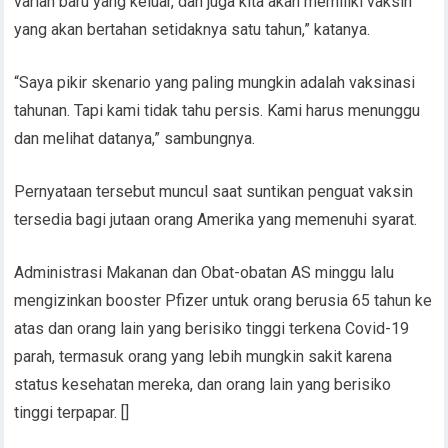
varian baru yang keluar, dan juga kita akan memiliki vaksin
yang akan bertahan setidaknya satu tahun,” katanya.
“Saya pikir skenario yang paling mungkin adalah vaksinasi
tahunan. Tapi kami tidak tahu persis. Kami harus menunggu
dan melihat datanya,” sambungnya.
Pernyataan tersebut muncul saat suntikan penguat vaksin
tersedia bagi jutaan orang Amerika yang memenuhi syarat.
Administrasi Makanan dan Obat-obatan AS minggu lalu
mengizinkan booster Pfizer untuk orang berusia 65 tahun ke
atas dan orang lain yang berisiko tinggi terkena Covid-19
parah, termasuk orang yang lebih mungkin sakit karena
status kesehatan mereka, dan orang lain yang berisiko
tinggi terpapar. []