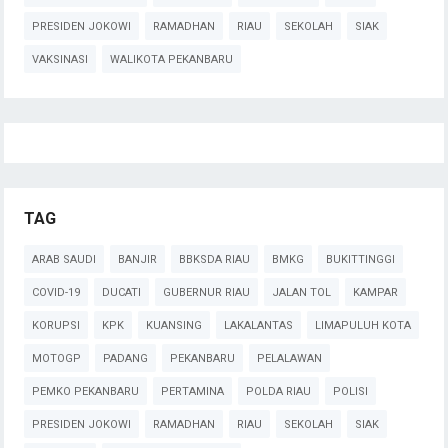
PRESIDEN JOKOWI
RAMADHAN
RIAU
SEKOLAH
SIAK
VAKSINASI
WALIKOTA PEKANBARU
TAG
ARAB SAUDI
BANJIR
BBKSDA RIAU
BMKG
BUKITTINGGI
COVID-19
DUCATI
GUBERNUR RIAU
JALAN TOL
KAMPAR
KORUPSI
KPK
KUANSING
LAKALANTAS
LIMAPULUH KOTA
MOTOGP
PADANG
PEKANBARU
PELALAWAN
PEMKO PEKANBARU
PERTAMINA
POLDA RIAU
POLISI
PRESIDEN JOKOWI
RAMADHAN
RIAU
SEKOLAH
SIAK