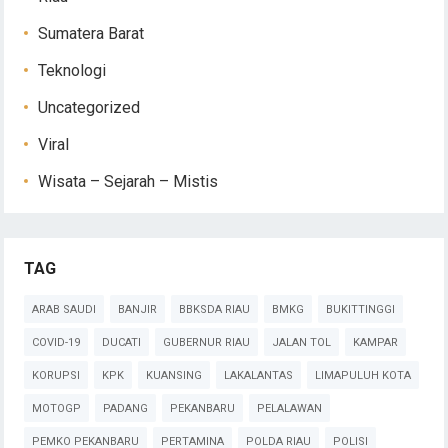
Sumatera Barat
Teknologi
Uncategorized
Viral
Wisata – Sejarah – Mistis
TAG
ARAB SAUDI
BANJIR
BBKSDA RIAU
BMKG
BUKITTINGGI
COVID-19
DUCATI
GUBERNUR RIAU
JALAN TOL
KAMPAR
KORUPSI
KPK
KUANSING
LAKALANTAS
LIMAPULUH KOTA
MOTOGP
PADANG
PEKANBARU
PELALAWAN
PEMKO PEKANBARU
PERTAMINA
POLDA RIAU
POLISI