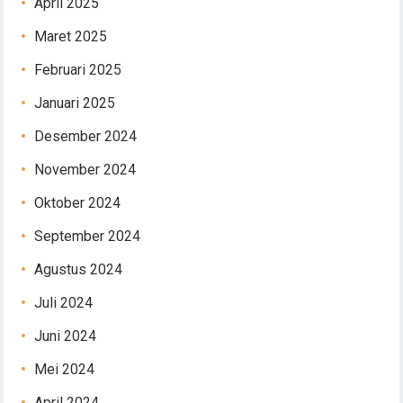
April 2025
Maret 2025
Februari 2025
Januari 2025
Desember 2024
November 2024
Oktober 2024
September 2024
Agustus 2024
Juli 2024
Juni 2024
Mei 2024
April 2024