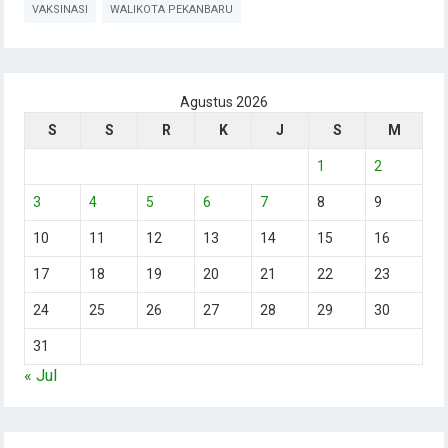
VAKSINASI
WALIKOTA PEKANBARU
Agustus 2026
S
S
R
K
J
S
M
1
2
3
4
5
6
7
8
9
10
11
12
13
14
15
16
17
18
19
20
21
22
23
24
25
26
27
28
29
30
31
« Jul