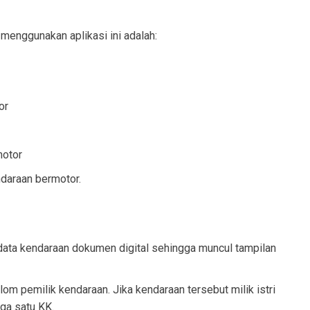
menggunakan aplikasi ini adalah:
or
motor
ndaraan bermotor.
ata kendaraan dokumen digital sehingga muncul tampilan
m pemilik kendaraan. Jika kendaraan tersebut milik istri
ga satu KK.