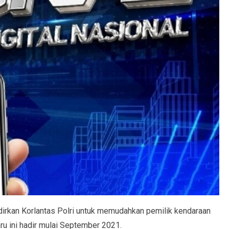
dirkan Korlantas Polri untuk memudahkan pemilik kendaraan
u ini hadir mulai September 2021.