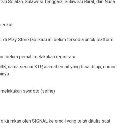
wesi Selatan, Sulawesi Tenggara, Sulawesi Barat, dan Nusa
erikut:
i Play Store (aplikasi ini belum tersedia untuk platform
ohon belum pernah melakukan registrasi
IK, nama sesuai KTP, alamat email yang bisa dituju, nomor
sinya
 melakukan swafoto (selfie)
 dikirimkan oleh SIGNAL ke email yang telah ditulis saat