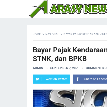
HOME
NASIONAL
BAYAR PAJAK KENDARAAN KINI B
Bayar Pajak Kendaraan
STNK, dan BPKB
ADMIN
SEPTEMBER 7, 2021
COMMENTS O
Tweet on Twitter
Share on Faceb