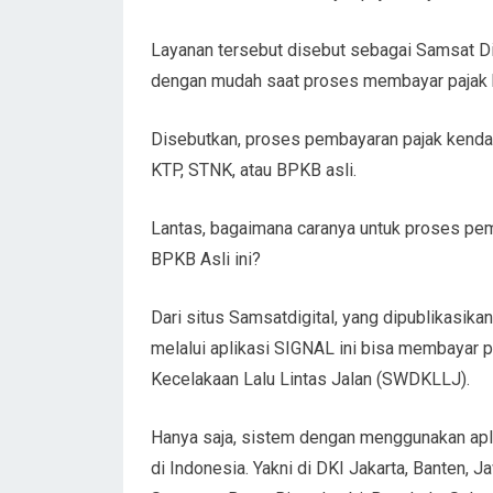
Layanan tersebut disebut sebagai Samsat Digi
dengan mudah saat proses membayar pajak 
Disebutkan, proses pembayaran pajak kendar
KTP, STNK, atau BPKB asli.
Lantas, bagaimana caranya untuk proses pe
BPKB Asli ini?
Dari situs Samsatdigital, yang dipublikasik
melalui aplikasi SIGNAL ini bisa membayar 
Kecelakaan Lalu Lintas Jalan (SWDKLLJ).
Hanya saja, sistem dengan menggunakan apli
di Indonesia. Yakni di DKI Jakarta, Banten, J