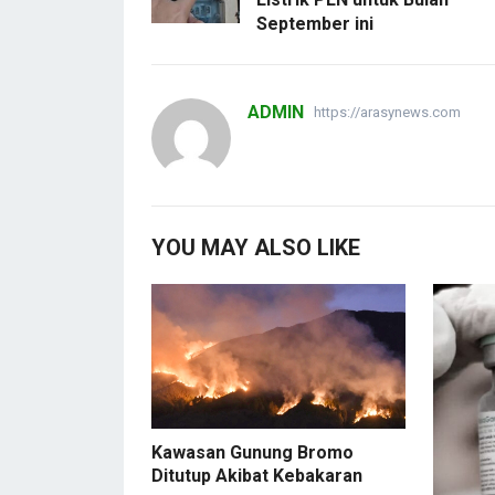
September ini
ADMIN
https://arasynews.com
YOU MAY ALSO LIKE
Kawasan Gunung Bromo
Ditutup Akibat Kebakaran