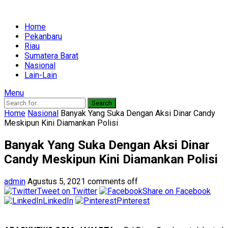
Home
Pekanbaru
Riau
Sumatera Barat
Nasional
Lain-Lain
Menu
Search
Home
Nasional
Banyak Yang Suka Dengan Aksi Dinar Candy
Meskipun Kini Diamankan Polisi
Banyak Yang Suka Dengan Aksi Dinar
Candy Meskipun Kini Diamankan Polisi
admin
Agustus 5, 2021
comments off
Tweet on Twitter
Share on Facebook
LinkedIn
Pinterest