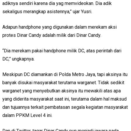
adiknya sendiri karena dia yag memvideokan. Dia adik
sekaligus merangkap asistennya,” ujar Yusri.
Adapun handphone yang digunakan dalam merekam aksi
protes Dinar Candy adalah milik dari Dinar Candy.
“Dia merekam pakai handphone milik DC, atas perintah dari
DC,” ungkapnya.
Meskipun DC diamankan di Polda Metro Jaya, tapi aksinya itu
banyak disukai masyarakat terutama warganet. Tidak sedikit
warganet yang menyebutkan aksinya itu mewakili atas apa
yang diderita masyarakat saat ini, terutama dalam hal maksud
dan tujuannya terkait pembatasan segala kegiatan masyarakat
dalam PPKM Level 4 ini.
Dan di Twitter, tagar Dinar Candy pun menjadi jawara pada