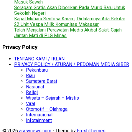
Masuk Sawah
Seragam Gratis Akan Diberikan Pada Murid Baru Untuk
Sekolah Negeri
Kapal Mutiara Sentosa Karam, Didalamnya Ada Sekitar
22 Unit Vespa Milik Komunitas Makassar
Telah Menjalani Perawatan Medis Akibat Sakit, Gajah
Jantan Mati di PLG Minas
Privacy Policy
TENTANG KAMI / IKLAN
PRIVACY POLICY / ATURAN / PEDOMAN MEDIA SIBER
Pekanbaru
Riau
Sumatera Barat
Nasional
Religi
Wisata – Sejarah – Mistis
Viral
Otomotif – Olahraga
Internasional
Infotainment
© 2026
arasynews.com
- Theme by
FreshThemes