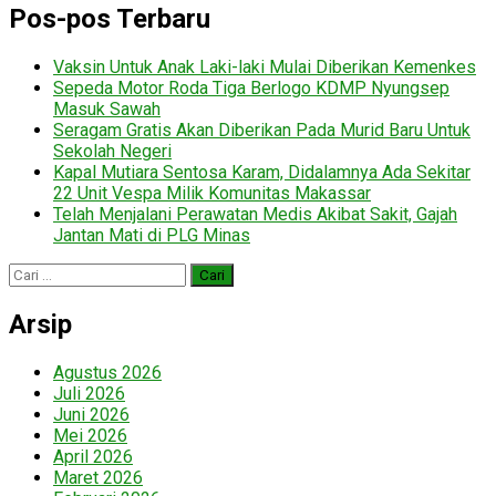
Pos-pos Terbaru
Vaksin Untuk Anak Laki-laki Mulai Diberikan Kemenkes
Sepeda Motor Roda Tiga Berlogo KDMP Nyungsep
Masuk Sawah
Seragam Gratis Akan Diberikan Pada Murid Baru Untuk
Sekolah Negeri
Kapal Mutiara Sentosa Karam, Didalamnya Ada Sekitar
22 Unit Vespa Milik Komunitas Makassar
Telah Menjalani Perawatan Medis Akibat Sakit, Gajah
Jantan Mati di PLG Minas
Cari
untuk:
Arsip
Agustus 2026
Juli 2026
Juni 2026
Mei 2026
April 2026
Maret 2026