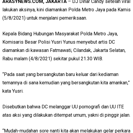
ARASYNEWS.COM, JAKARTA
– DJ Dinar Candy setelah viral
lakukan aksinya, kini diamankan Polda Metro Jaya pada Kamis
(5/8/2021) untuk menjalani pemeriksaan.
Kepala Bidang Hubungan Masyarakat Polda Metro Jaya,
Komisaris Besar Polisi Yusri Yunus menyebut artis DC
diamankan di kawasan Fatmawati, Cilandak, Jakarta Selatan,
Rabu malam (4/8/2021) sekitar pukul 21.30 WIB.
“Pada saat yang bersangkutan baru keluar dari kediaman
temannya di sana kemudian yang bersangkutan kita amankan,”
kata Yusri.
Disebutkan bahwa DC melanggar UU pornografi dan UU ITE
atas aksi yang dilakukan ditempat umum, yakni di pinggir jalan.
“Mudah-mudahan sore nanti kita akan melakukan gelar perkara