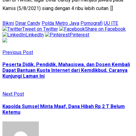
Kamis (5/8/2021) siang dengan 4 ribu lebih cuitan. []
Bikini
Dinar Candy
Polda Metro Jaya
Pornografi
UU ITE
Tweet on Twitter
Share on Facebook
LinkedIn
Pinterest
Previous Post
Peserta Didik, Pendidik, Mahasiswa, dan Dosen Kembali
Dapat Bantuan Kuota Internet dari Kemdikbud, Caranya
Kunjungi Laman Ini
Next Post
Kapolda Sumsel Minta Maaf, Dana Hibah Rp 2 T Belum
Ketemu