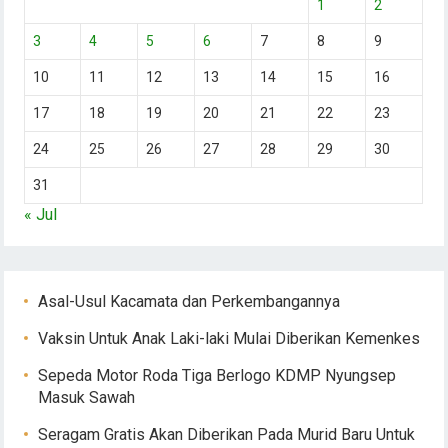
1
2
3
4
5
6
7
8
9
10
11
12
13
14
15
16
17
18
19
20
21
22
23
24
25
26
27
28
29
30
31
« Jul
Asal-Usul Kacamata dan Perkembangannya
Vaksin Untuk Anak Laki-laki Mulai Diberikan Kemenkes
Sepeda Motor Roda Tiga Berlogo KDMP Nyungsep
Masuk Sawah
Seragam Gratis Akan Diberikan Pada Murid Baru Untuk