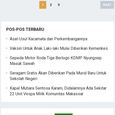
Paginasi
1
2
3
NEXT
pos
POS-POS TERBARU
Asal-Usul Kacamata dan Perkembangannya
Vaksin Untuk Anak Laki-laki Mulai Diberikan Kemenkes
Sepeda Motor Roda Tiga Berlogo KDMP Nyungsep
Masuk Sawah
Seragam Gratis Akan Diberikan Pada Murid Baru Untuk
Sekolah Negeri
Kapal Mutiara Sentosa Karam, Didalamnya Ada Sekitar
22 Unit Vespa Milik Komunitas Makassar