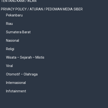
TENTANG KAMI / IKLAN
PRIVACY POLICY / ATURAN / PEDOMAN MEDIA SIBER
Pekanbaru
Riau
Sumatera Barat
Nasional
Religi
Wisata – Sejarah – Mistis
Viral
Otomotif – Olahraga
Internasional
Infotainment