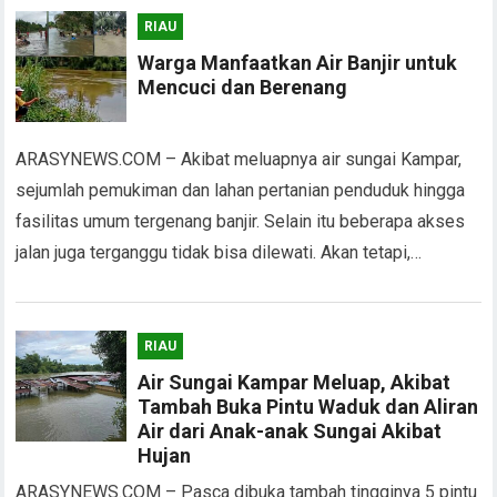
RIAU
Warga Manfaatkan Air Banjir untuk
Mencuci dan Berenang
ARASYNEWS.COM – Akibat meluapnya air sungai Kampar,
sejumlah pemukiman dan lahan pertanian penduduk hingga
fasilitas umum tergenang banjir. Selain itu beberapa akses
jalan juga terganggu tidak bisa dilewati. Akan tetapi,…
RIAU
Air Sungai Kampar Meluap, Akibat
Tambah Buka Pintu Waduk dan Aliran
Air dari Anak-anak Sungai Akibat
Hujan
ARASYNEWS.COM – Pasca dibuka tambah tingginya 5 pintu