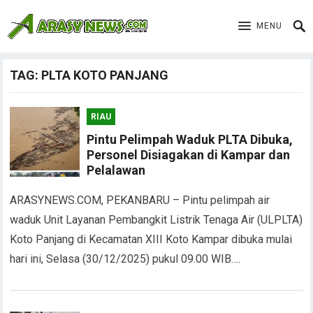
MENU
TAG:
PLTA KOTO PANJANG
RIAU
Pintu Pelimpah Waduk PLTA Dibuka,
Personel Disiagakan di Kampar dan
Pelalawan
ARASYNEWS.COM, PEKANBARU – Pintu pelimpah air
waduk Unit Layanan Pembangkit Listrik Tenaga Air (ULPLTA)
Koto Panjang di Kecamatan XIII Koto Kampar dibuka mulai
hari ini, Selasa (30/12/2025) pukul 09.00 WIB….