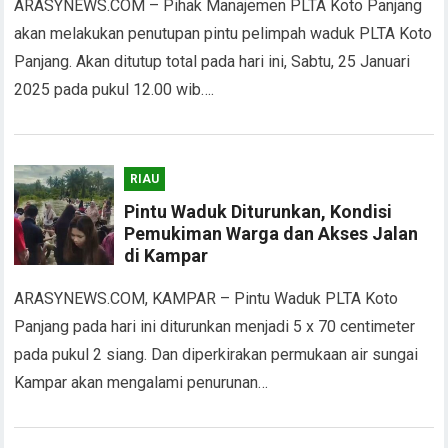
ARASYNEWS.COM – Pihak Manajemen PLTA Koto Panjang
akan melakukan penutupan pintu pelimpah waduk PLTA Koto
Panjang. Akan ditutup total pada hari ini, Sabtu, 25 Januari
2025 pada pukul 12.00 wib….
RIAU
Pintu Waduk Diturunkan, Kondisi
Pemukiman Warga dan Akses Jalan
di Kampar
ARASYNEWS.COM, KAMPAR – Pintu Waduk PLTA Koto
Panjang pada hari ini diturunkan menjadi 5 x 70 centimeter
pada pukul 2 siang. Dan diperkirakan permukaan air sungai
Kampar akan mengalami penurunan…