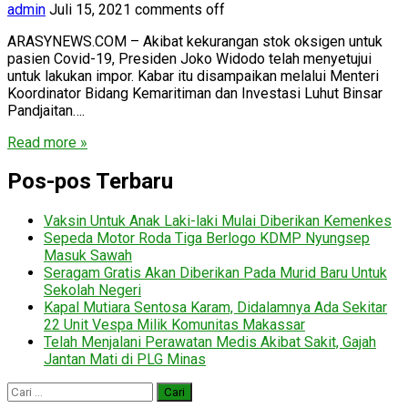
admin
Juli 15, 2021
comments off
ARASYNEWS.COM – Akibat kekurangan stok oksigen untuk
pasien Covid-19, Presiden Joko Widodo telah menyetujui
untuk lakukan impor. Kabar itu disampaikan melalui Menteri
Koordinator Bidang Kemaritiman dan Investasi Luhut Binsar
Pandjaitan….
Read more »
Pos-pos Terbaru
Vaksin Untuk Anak Laki-laki Mulai Diberikan Kemenkes
Sepeda Motor Roda Tiga Berlogo KDMP Nyungsep
Masuk Sawah
Seragam Gratis Akan Diberikan Pada Murid Baru Untuk
Sekolah Negeri
Kapal Mutiara Sentosa Karam, Didalamnya Ada Sekitar
22 Unit Vespa Milik Komunitas Makassar
Telah Menjalani Perawatan Medis Akibat Sakit, Gajah
Jantan Mati di PLG Minas
Cari
untuk: