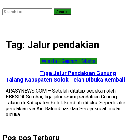
Search
Tag:
Jalur pendakian
Wisata - Sejarah - Mistis
Tiga Jalur Pendakian Gunung
Talang Kabupaten Solok Telah Dibuka Kembali
ARASYNEWS.COM – Setelah ditutup sepekan oleh
BBKSDA Sumbar, tiga jalur resmi pendakian Gunung
Talang di Kabupaten Solok kembali dibuka. Seperti jalur
pendakian via Aie Batumbuak dan Seroja sudah mulai
dibuka…
Pos-pos Terbaru