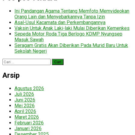
Ini Pandangan Agama Tentang Memfoto Memvideokan
Orang Lain dan Menyebarkannya Tanpa Izin
Asal-Usul Kacamata dan Perkembangannya
Vaksin Untuk Anak Laki-laki Mulai Diberikan Kemenkes
Sepeda Motor Roda Tiga Berlogo KDMP Nyungsep
Masuk Sawah
Seragam Gratis Akan Diberikan Pada Murid Baru Untuk
Sekolah Negeri
Cari
untuk:
Arsip
Agustus 2026
Juli 2026
Juni 2026
Mei 2026
April 2026
Maret 2026
Februari 2026
Januari 2026
Desember 2025