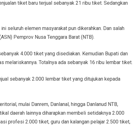
enjualan tiket baru terjual sebanyak 21 ribu tiket. Sedangkan
 ini seluruh elemen masyarakat pun dikerahkan. Dan salah
a (ASN) Pemprov Nusa Tenggara Barat (NTB).
 sebanyak 4.000 tiket yang disediakan. Kemudian Bupati dan
s melariskannya. Totalnya ada sebanyak 16 ribu lembar tiket.
jual sebanyak 2.000 lembar tiket yang ditujukan kepada
ritorial, mulai Danrem, Danlanal, hingga Danlanud NTB,
ertikal daerah lainnya diharapkan membeli setidaknya 2.000
si profesi 2.000 tiket, guru dan kalangan pelajar 2.500 tiket,