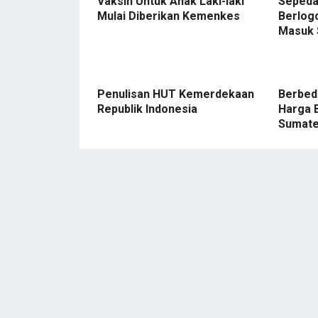
Vaksin Untuk Anak Laki-laki
Sepeda
Mulai Diberikan Kemenkes
Berlog
Masuk
Penulisan HUT Kemerdekaan
Berbeda
Republik Indonesia
Harga 
Sumate