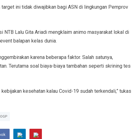
arget ini tidak diwajibkan bagi ASN di lingkungan Pemprov
nsi NTB Lalu Gita Ariadi mengklaim animo masyarakat lokal di
event balapan kelas dunia.
nggembirakan karena beberapa faktor. Salah satunya,
tan. Terutama soal biaya-biaya tambahan seperti skrining tes
kebijakan kesehatan kalau Covid-19 sudah terkendali,” tukas
TOGP
ook