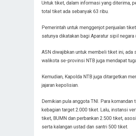
Untuk tiket, dalam informasi yang diterima, p
total tiket ada sebanyak 63 ribu.
Pemerintah untuk menggenjot penjualan tiket
satunya dikatakan bagi Aparatur sipil negar
ASN diwajibkan untuk membeli tiket ini, ada
walikota se-provinsi NTB juga mendapat tuga
Kemudian, Kapolda NTB juga ditargetkan men
jajaran kepolisian.
Demikian pula anggota TNI. Para komandan te
kebagian target 2.000 tiket. Lalu, instansi v
tiket, BUMN dan perbankan 2.500 tiket, asosia
serta kalangan ustad dan santri 500 tiket.