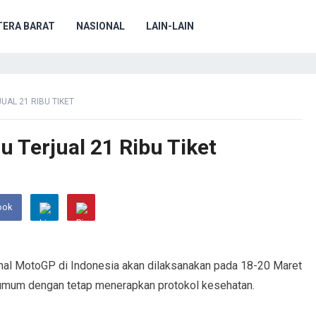
ERA BARAT
NASIONAL
LAIN-LAIN
UAL 21 RIBU TIKET
 Terjual 21 Ribu Tiket
ook
onal MotoGP di Indonesia akan dilaksanakan pada 18-20 Maret
a umum dengan tetap menerapkan protokol kesehatan.