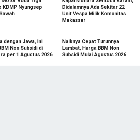
 Motor Roda Tiga
Kapal Mutiara Sentosa Karam,
o KDMP Nyungsep
Didalamnya Ada Sekitar 22
 Sawah
Unit Vespa Milik Komunitas
Makassar
 dengan Jawa, ini
Naiknya Cepat Turunnya
BBM Non Subsidi di
Lambat, Harga BBM Non
ra per 1 Agustus 2026
Subsidi Mulai Agustus 2026