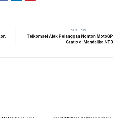
NEXT POST
or,
Telkomsel Ajak Pelanggan Nonton MotoGP
a
Gratis di Mandalika NTB