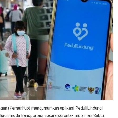
gan (Kemenhub) mengumumkan aplikasi PeduliLindungi
eluruh moda transportasi secara serentak mulai hari Sabtu