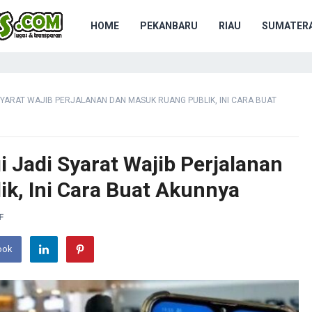
HOME
PEKANBARU
RIAU
SUMATERA
 SYARAT WAJIB PERJALANAN DAN MASUK RUANG PUBLIK, INI CARA BUAT
i Jadi Syarat Wajib Perjalanan
k, Ini Cara Buat Akunnya
F
ook