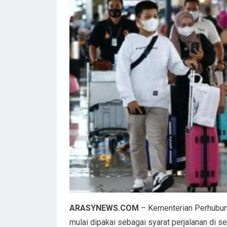
ARASYNEWS.COM
– Kementerian Perhubun
mulai dipakai sebagai syarat perjalanan di s