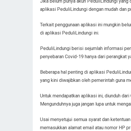
Jika belum punya akun PeduliLindungi yang d
aplikasi PeduliLindungi dengan mudah dan pr
Terkait penggunaan aplikasi ini mungkin be
di aplikasi PeduliLindungi ini.
PeduliLindungi berisi sejumlah informasi p
penyebaran Covid-19 hanya dari perangkat y
Beberapa hal penting di aplikasi PeduliLindung
yang kini diwajibkan oleh pemerintah guna m
Untuk mendapatkan aplikasi ini, diunduh dari
Mengunduhnya juga jangan lupa untuk menga
Usai menyetujui semua syarat dan ketentuan
memasukkan alamat email atau nomor HP pri