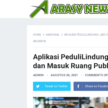
HOME
NASIONAL
APLIKASI PEDULILINDUNGI JADI
AKUNNYA
Aplikasi PeduliLindung
dan Masuk Ruang Publi
ADMIN
AGUSTUS 30, 2021
COMMENTS OF
Tweet on Twitter
Share on Faceb