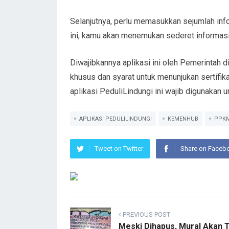
Selanjutnya, perlu memasukkan sejumlah infor
ini, kamu akan menemukan sederet informasi p
Diwajibkannya aplikasi ini oleh Pemerintah
khusus dan syarat untuk menunjukan sertifik
aplikasi PeduliLindungi ini wajib digunakan un
APLIKASI PEDULILINDUNGI
KEMENHUB
PPK
Tweet on Twitter
Share on Faceb
PREVIOUS POST
Meski Dihapus, Mural Akan 