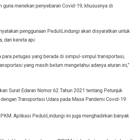
kan guna menekan penyebaran Covid-19, khususnya di
yatakan penggunaan PeduliLindungi akan disyaratkan untuk
a, dan kereta api.
a para petugas yang berada di simpul-simpul transportasi,
nsportasi yang masih belum mengetahui adanya aturan ini,”
tkan Surat Edaran Nomor 62 Tahun 2021 tentang Petunjuk
 dengan Transportasi Udara pada Masa Pandemi Covid-19.
 PPKM. Aplikasi PeduliLindungi ini juga menghadirkan banyak