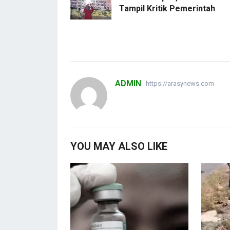
Tampil Kritik Pemerintah
ADMIN
https://arasynews.com
YOU MAY ALSO LIKE