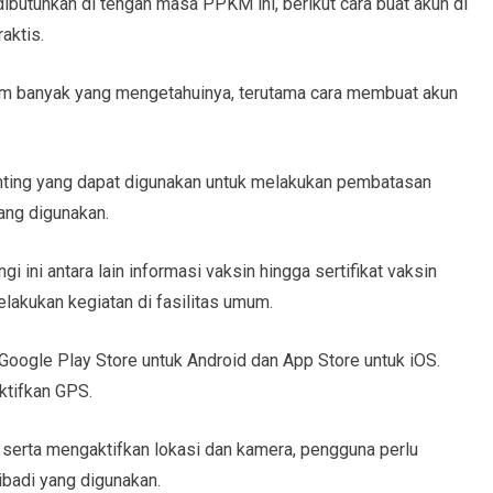
ibutuhkan di tengah masa PPKM ini, berikut cara buat akun di
aktis.
lum banyak yang mengetahuinya, terutama cara membuat akun
enting yang dapat digunakan untuk melakukan pembatasan
ang digunakan.
i ini antara lain informasi vaksin hingga sertifikat vaksin
elakukan kegiatan di fasilitas umum.
 Google Play Store untuk Android dan App Store untuk iOS.
ktifkan GPS.
 serta mengaktifkan lokasi dan kamera, pengguna perlu
badi yang digunakan.