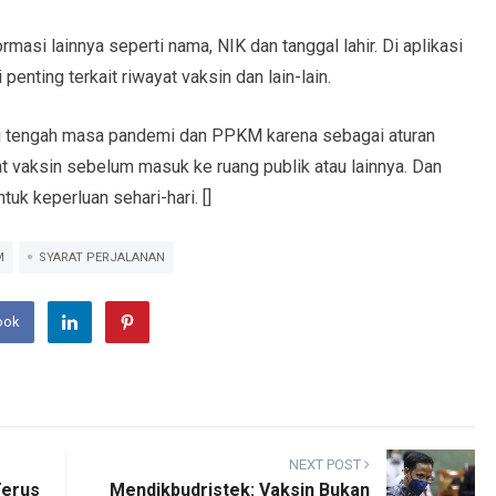
masi lainnya seperti nama, NIK dan tanggal lahir. Di aplikasi
enting terkait riwayat vaksin dan lain-lain.
 di tengah masa pandemi dan PPKM karena sebagai aturan
at vaksin sebelum masuk ke ruang publik atau lainnya. Dan
tuk keperluan sehari-hari. []
M
SYARAT PERJALANAN
ook
NEXT POST
Terus
Mendikbudristek: Vaksin Bukan