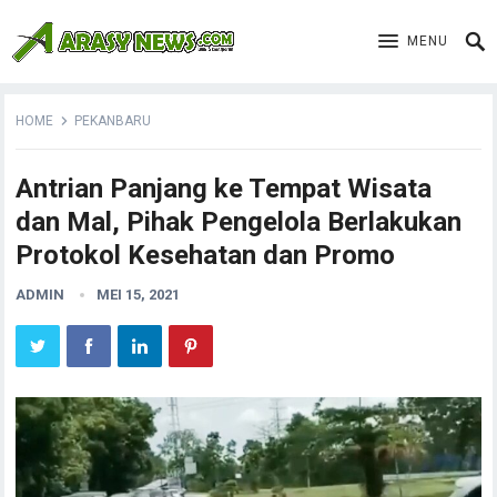
MENU
HOME
PEKANBARU
Antrian Panjang ke Tempat Wisata
dan Mal, Pihak Pengelola Berlakukan
Protokol Kesehatan dan Promo
ADMIN
MEI 15, 2021