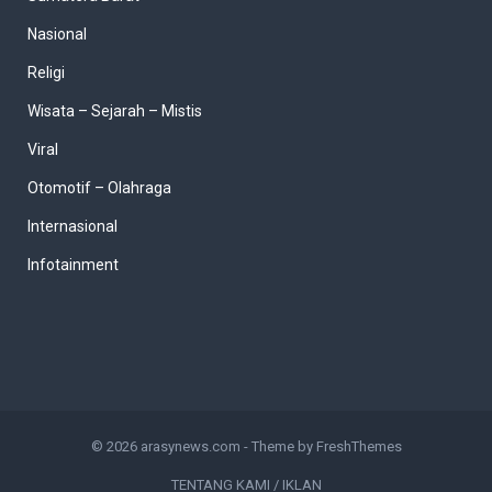
Nasional
Religi
Wisata – Sejarah – Mistis
Viral
Otomotif – Olahraga
Internasional
Infotainment
© 2026
arasynews.com
- Theme by
FreshThemes
TENTANG KAMI / IKLAN