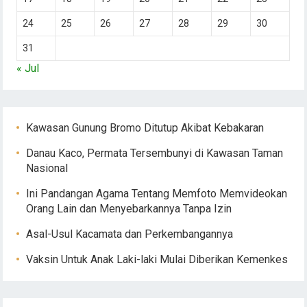
24
25
26
27
28
29
30
31
« Jul
Kawasan Gunung Bromo Ditutup Akibat Kebakaran
Danau Kaco, Permata Tersembunyi di Kawasan Taman
Nasional
Ini Pandangan Agama Tentang Memfoto Memvideokan
Orang Lain dan Menyebarkannya Tanpa Izin
Asal-Usul Kacamata dan Perkembangannya
Vaksin Untuk Anak Laki-laki Mulai Diberikan Kemenkes