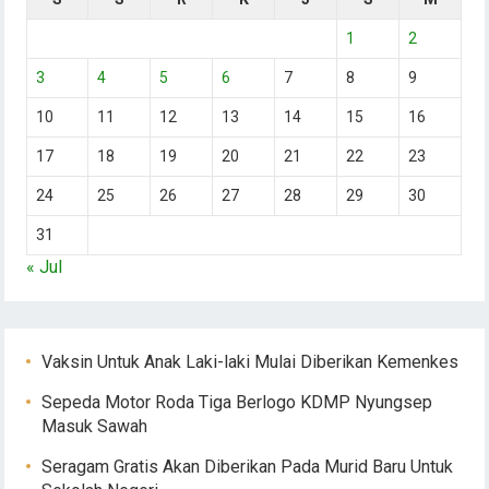
1
2
3
4
5
6
7
8
9
10
11
12
13
14
15
16
17
18
19
20
21
22
23
24
25
26
27
28
29
30
31
« Jul
Vaksin Untuk Anak Laki-laki Mulai Diberikan Kemenkes
Sepeda Motor Roda Tiga Berlogo KDMP Nyungsep
Masuk Sawah
Seragam Gratis Akan Diberikan Pada Murid Baru Untuk