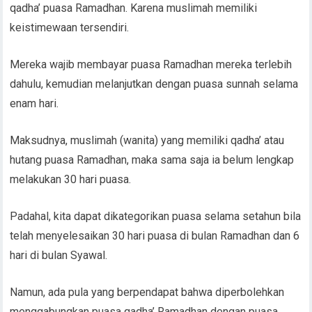
qadha’ puasa Ramadhan. Karena muslimah memiliki
keistimewaan tersendiri.
Mereka wajib membayar puasa Ramadhan mereka terlebih
dahulu, kemudian melanjutkan dengan puasa sunnah selama
enam hari.
Maksudnya, muslimah (wanita) yang memiliki qadha’ atau
hutang puasa Ramadhan, maka sama saja ia belum lengkap
melakukan 30 hari puasa.
Padahal, kita dapat dikategorikan puasa selama setahun bila
telah menyelesaikan 30 hari puasa di bulan Ramadhan dan 6
hari di bulan Syawal.
Namun, ada pula yang berpendapat bahwa diperbolehkan
menggabungkan puasa qadha’ Ramadhan dengan puasa