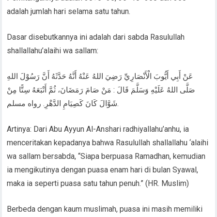
adalah jumlah hari selama satu tahun.
Dasar disebutkannya ini adalah dari sabda Rasulullah
shallallahu’alaihi wa sallam:
عَنْ أَبِي أَيُّوبَ الْأَنْصَارِيِّ رَضِيَ اللهُ عَنْهُ أَنَّهُ حَدَّثَهُ أَنَّ رَسُوْلَ اللهِ
صَلَّى اللهُ عَلَيْهِ وَسَلَّمَ قَالَ : مَنْ صَامَ رَمَضَانَ، ثُمَّ أَتْبَعَهُ سِتًّا مِنْ
شَوَّالَ كَانَ كَصِيَامِ الدَّهْرِ. رواه مسلم.
Artinya: Dari Abu Ayyun Al-Anshari radhiyallahu’anhu, ia
menceritakan kepadanya bahwa Rasulullah shallallahu ‘alaihi
wa sallam bersabda, “Siapa berpuasa Ramadhan, kemudian
ia mengikutinya dengan puasa enam hari di bulan Syawal,
maka ia seperti puasa satu tahun penuh.” (HR. Muslim)
Berbeda dengan kaum muslimah, puasa ini masih memiliki