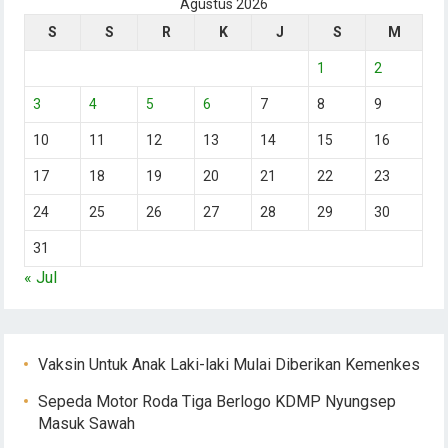
Agustus 2026
S
S
R
K
J
S
M
1
2
3
4
5
6
7
8
9
10
11
12
13
14
15
16
17
18
19
20
21
22
23
24
25
26
27
28
29
30
31
« Jul
Vaksin Untuk Anak Laki-laki Mulai Diberikan Kemenkes
Sepeda Motor Roda Tiga Berlogo KDMP Nyungsep
Masuk Sawah