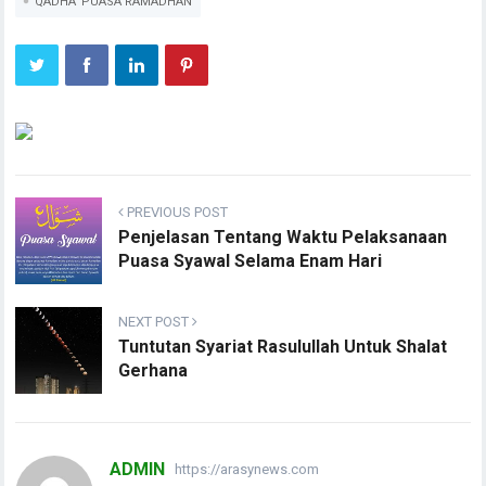
QADHA' PUASA RAMADHAN
PREVIOUS POST
Penjelasan Tentang Waktu Pelaksanaan
Puasa Syawal Selama Enam Hari
NEXT POST
Tuntutan Syariat Rasulullah Untuk Shalat
Gerhana
ADMIN
https://arasynews.com