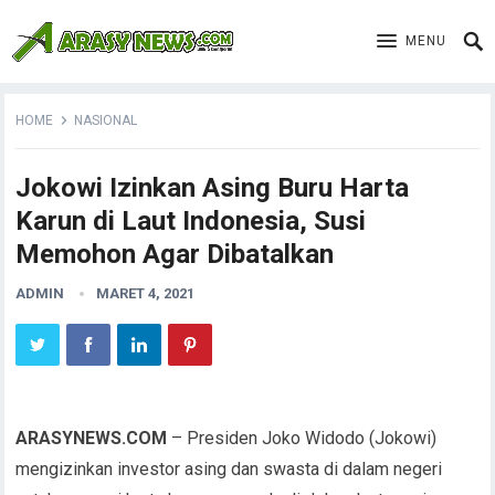
MENU
HOME
NASIONAL
Jokowi Izinkan Asing Buru Harta
Karun di Laut Indonesia, Susi
Memohon Agar Dibatalkan
ADMIN
MARET 4, 2021
ARASYNEWS.COM
– Presiden Joko Widodo (Jokowi)
mengizinkan investor asing dan swasta di dalam negeri