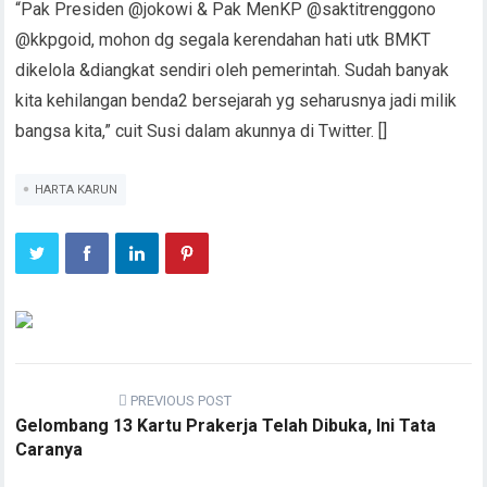
“Pak Presiden @jokowi & Pak MenKP @saktitrenggono
@kkpgoid, mohon dg segala kerendahan hati utk BMKT
dikelola &diangkat sendiri oleh pemerintah. Sudah banyak
kita kehilangan benda2 bersejarah yg seharusnya jadi milik
bangsa kita,” cuit Susi dalam akunnya di Twitter. []
HARTA KARUN
PREVIOUS POST
Gelombang 13 Kartu Prakerja Telah Dibuka, Ini Tata
Caranya