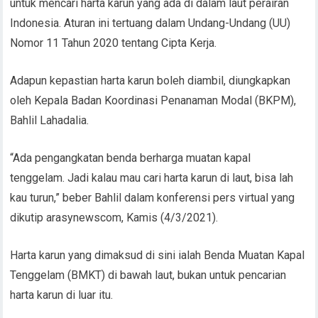
untuk mencari harta karun yang ada di dalam laut perairan
Indonesia. Aturan ini tertuang dalam Undang-Undang (UU)
Nomor 11 Tahun 2020 tentang Cipta Kerja.
Adapun kepastian harta karun boleh diambil, diungkapkan
oleh Kepala Badan Koordinasi Penanaman Modal (BKPM),
Bahlil Lahadalia.
“Ada pengangkatan benda berharga muatan kapal
tenggelam. Jadi kalau mau cari harta karun di laut, bisa lah
kau turun,” beber Bahlil dalam konferensi pers virtual yang
dikutip arasynewscom, Kamis (4/3/2021).
Harta karun yang dimaksud di sini ialah Benda Muatan Kapal
Tenggelam (BMKT) di bawah laut, bukan untuk pencarian
harta karun di luar itu.