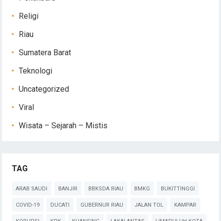
Religi
Riau
Sumatera Barat
Teknologi
Uncategorized
Viral
Wisata – Sejarah – Mistis
TAG
ARAB SAUDI
BANJIR
BBKSDA RIAU
BMKG
BUKITTINGGI
COVID-19
DUCATI
GUBERNUR RIAU
JALAN TOL
KAMPAR