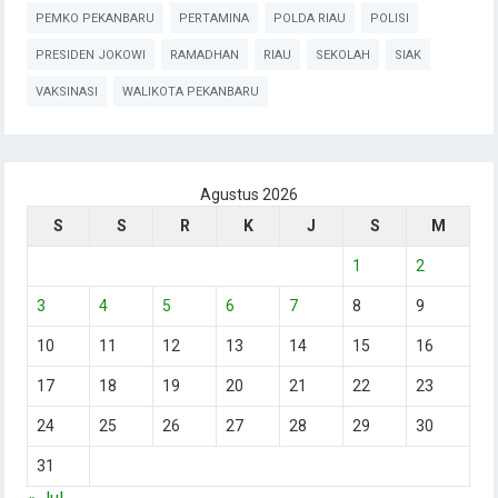
PEMKO PEKANBARU
PERTAMINA
POLDA RIAU
POLISI
PRESIDEN JOKOWI
RAMADHAN
RIAU
SEKOLAH
SIAK
VAKSINASI
WALIKOTA PEKANBARU
Agustus 2026
S
S
R
K
J
S
M
1
2
3
4
5
6
7
8
9
10
11
12
13
14
15
16
17
18
19
20
21
22
23
24
25
26
27
28
29
30
31