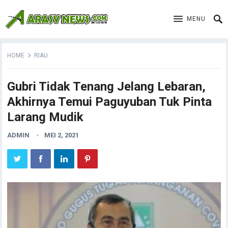
MENU
HOME
RIAU
Gubri Tidak Tenang Jelang Lebaran,
Akhirnya Temui Paguyuban Tuk Pinta
Larang Mudik
ADMIN
MEI 2, 2021