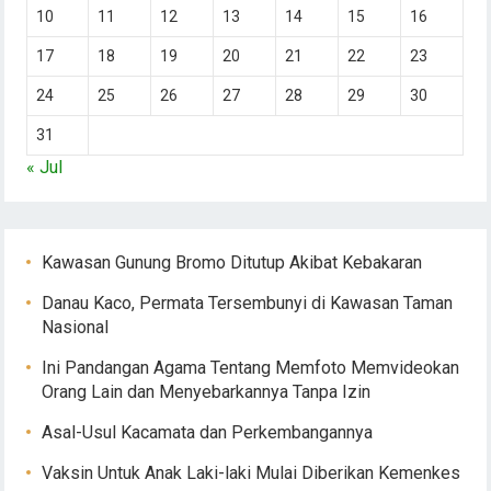
10
11
12
13
14
15
16
17
18
19
20
21
22
23
24
25
26
27
28
29
30
31
« Jul
Kawasan Gunung Bromo Ditutup Akibat Kebakaran
Danau Kaco, Permata Tersembunyi di Kawasan Taman
Nasional
Ini Pandangan Agama Tentang Memfoto Memvideokan
Orang Lain dan Menyebarkannya Tanpa Izin
Asal-Usul Kacamata dan Perkembangannya
Vaksin Untuk Anak Laki-laki Mulai Diberikan Kemenkes