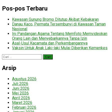
Pos-pos Terbaru
Kawasan Gunung Bromo Ditutup Akibat Kebakaran
Danau Kaco, Permata Tersembunyi di Kawasan Taman
Nasional
Ini Pandangan Agama Tentang Memfoto Memvideokan
Orang Lain dan Menyebarkannya Tanpa Izin
Asal-Usul Kacamata dan Perkembangannya
Vaksin Untuk Anak Laki-laki Mulai Diberikan Kemenkes
Cari
untuk:
Arsip
Agustus 2026
Juli 2026
Juni 2026
Mei 2026
April 2026
Maret 2026
Februari 2026