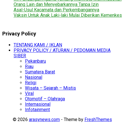
Orang Lain dan Menyebarkannya Tanpa Izin
Asal-Usul Kacamata dan Perkembangannya
Vaksin Untuk Anak Laki-laki Mulai Diberikan Kemenkes
Privacy Policy
TENTANG KAMI / IKLAN
PRIVACY POLICY / ATURAN / PEDOMAN MEDIA
SIBER
Pekanbaru
Riau
Sumatera Barat
Nasional
Religi
Wisata – Sejarah – Mistis
Viral
Otomotif – Olahraga
Internasional
Infotainment
© 2026
arasynews.com
- Theme by
FreshThemes