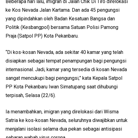
Beberapa hari lalu, imigran di Jalan Chik Di Tiro direlokasi
ke Kos Nevada Jalan Kartama. Dan ada 45 pengungsi
yang dipindahkan oleh Badan Kesatuan Bangsa dan
Politik (Kesbangpol) bersama Satuan Polisi Pamong
Praja (Satpol PP) Kota Pekanbaru.
“Di kos-kosan Nevada, ada sekitar 40 kamar yang telah
disiapkan sebagai tempat penampungan bagi pengungsi
internasional. Jadi, kamar yang tersedia di kosan Nevada
sangat mencukupi bagi pengungsi,” kata Kepala Satpol
PP Kota Pekanbaru Iwan Simatupang saat dihubungi
terpisah, Selasa (22/6).
Ia menambahkan, imigran yang direlokasi dari Wisma
Satria ke kos-kosan Nevada, seluruhnya diwajibkan untuk
menjalani isolasi selama dua pekan sebagai antisipasi
sebaran wabah virus corona.