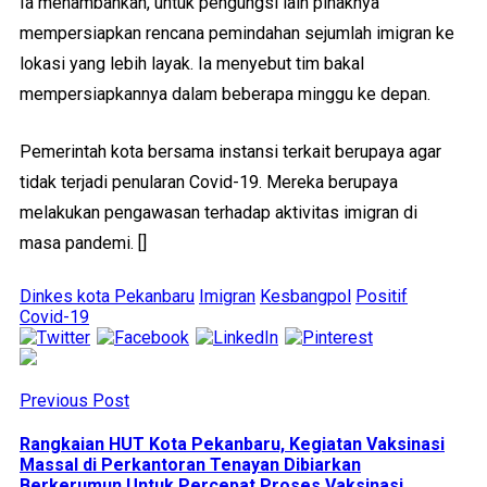
Ia menambahkan, untuk pengungsi lain pihaknya
mempersiapkan rencana pemindahan sejumlah imigran ke
lokasi yang lebih layak. Ia menyebut tim bakal
mempersiapkannya dalam beberapa minggu ke depan.
Pemerintah kota bersama instansi terkait berupaya agar
tidak terjadi penularan Covid-19. Mereka berupaya
melakukan pengawasan terhadap aktivitas imigran di
masa pandemi. []
Dinkes kota Pekanbaru
Imigran
Kesbangpol
Positif
Covid-19
Previous Post
Rangkaian HUT Kota Pekanbaru, Kegiatan Vaksinasi
Massal di Perkantoran Tenayan Dibiarkan
Berkerumun Untuk Percepat Proses Vaksinasi