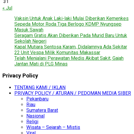
31
« Jul
Vaksin Untuk Anak Laki-laki Mulai Diberikan Kemenkes
Sepeda Motor Roda Tiga Berlogo KDMP Nyungsep
Masuk Sawah
Seragam Gratis Akan Diberikan Pada Murid Baru Untuk
Sekolah Negeri
Kapal Mutiara Sentosa Karam, Didalamnya Ada Sekitar
22 Unit Vespa Milik Komunitas Makassar
Telah Menjalani Perawatan Medis Akibat Sakit, Gajah
Jantan Mati di PLG Minas
Privacy Policy
TENTANG KAMI / IKLAN
PRIVACY POLICY / ATURAN / PEDOMAN MEDIA SIBER
Pekanbaru
Riau
Sumatera Barat
Nasional
Religi
Wisata – Sejarah – Mistis
Viral