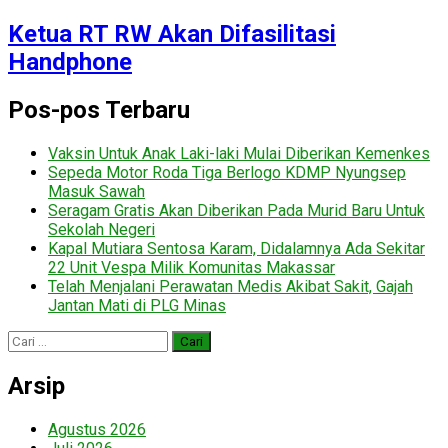
Ketua RT RW Akan Difasilitasi
Handphone
Pos-pos Terbaru
Vaksin Untuk Anak Laki-laki Mulai Diberikan Kemenkes
Sepeda Motor Roda Tiga Berlogo KDMP Nyungsep
Masuk Sawah
Seragam Gratis Akan Diberikan Pada Murid Baru Untuk
Sekolah Negeri
Kapal Mutiara Sentosa Karam, Didalamnya Ada Sekitar
22 Unit Vespa Milik Komunitas Makassar
Telah Menjalani Perawatan Medis Akibat Sakit, Gajah
Jantan Mati di PLG Minas
Cari
untuk:
Arsip
Agustus 2026