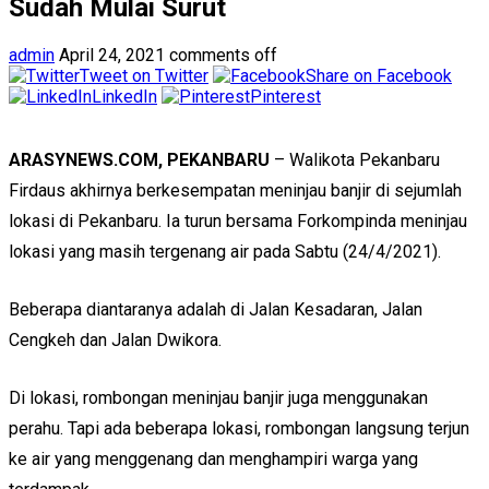
Sudah Mulai Surut
admin
April 24, 2021
comments off
Tweet on Twitter
Share on Facebook
LinkedIn
Pinterest
ARASYNEWS.COM, PEKANBARU
– Walikota Pekanbaru
Firdaus akhirnya berkesempatan meninjau banjir di sejumlah
lokasi di Pekanbaru. Ia turun bersama Forkompinda meninjau
lokasi yang masih tergenang air pada Sabtu (24/4/2021).
Beberapa diantaranya adalah di Jalan Kesadaran, Jalan
Cengkeh dan Jalan Dwikora.
Di lokasi, rombongan meninjau banjir juga menggunakan
perahu. Tapi ada beberapa lokasi, rombongan langsung terjun
ke air yang menggenang dan menghampiri warga yang