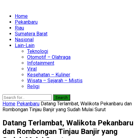
Home
Pekanbaru
Riau
Sumatera Barat
Nasional
Lain-Lain
Teknologi
Otomotif – Olahraga
Infotainment
Viral
Kesehatan – Kuliner
Wisata – Sejarah – Mistis
Religi
Search
Home
Pekanbaru
Datang Terlambat, Walikota Pekanbaru dan
Rombongan Tinjau Banjir yang Sudah Mulai Surut
Datang Terlambat, Walikota Pekanbaru
dan Rombongan Tinjau Banjir yang