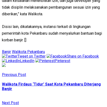
dalam kesalahan menerbitkan izin, dan juga developer yang
tidak disiplin melaksanakan pembangunan sesuai izin yang
diberikan,” kata Walikota.
Disisi lain, dikatakannya, instansi terkait di lingkungan
pemerintah kota Pekanbaru sudah menyalurkan bantuan bagi
korban banjir. []
Banjir
Walikota Pekanbaru
Tweet on Twitter
Share on Facebook
LinkedIn
Pinterest
Previous Post
Walikota Firdaus ‘Tidur’ Saat Kota Pekanbaru Diterjang
Banjir
Next Post