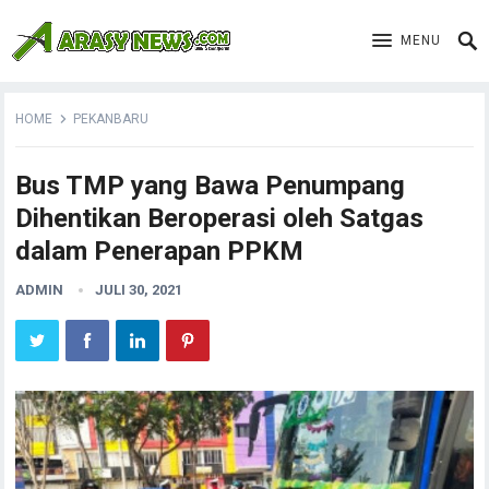
MENU
HOME
PEKANBARU
Bus TMP yang Bawa Penumpang
Dihentikan Beroperasi oleh Satgas
dalam Penerapan PPKM
ADMIN
JULI 30, 2021