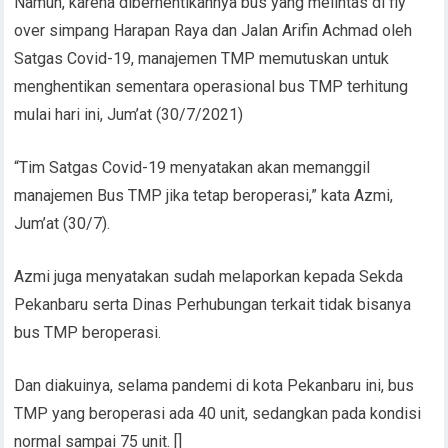
Namun, karena diberhentikannya bus yang melintas di fly
over simpang Harapan Raya dan Jalan Arifin Achmad oleh
Satgas Covid-19, manajemen TMP memutuskan untuk
menghentikan sementara operasional bus TMP terhitung
mulai hari ini, Jum’at (30/7/2021)
“Tim Satgas Covid-19 menyatakan akan memanggil
manajemen Bus TMP jika tetap beroperasi,” kata Azmi,
Jum’at (30/7).
Azmi juga menyatakan sudah melaporkan kepada Sekda
Pekanbaru serta Dinas Perhubungan terkait tidak bisanya
bus TMP beroperasi.
Dan diakuinya, selama pandemi di kota Pekanbaru ini, bus
TMP yang beroperasi ada 40 unit, sedangkan pada kondisi
normal sampai 75 unit. []