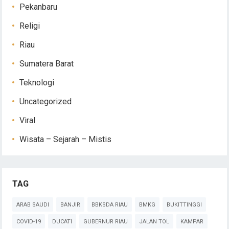
Pekanbaru
Religi
Riau
Sumatera Barat
Teknologi
Uncategorized
Viral
Wisata – Sejarah – Mistis
TAG
ARAB SAUDI
BANJIR
BBKSDA RIAU
BMKG
BUKITTINGGI
COVID-19
DUCATI
GUBERNUR RIAU
JALAN TOL
KAMPAR