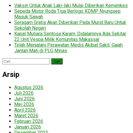
Vaksin Untuk Anak Laki-laki Mulai Diberikan Kemenkes
Sepeda Motor Roda Tiga Berlogo KDMP Nyungsep
Masuk Sawah
Seragam Gratis Akan Diberikan Pada Murid Baru Untuk
Sekolah Negeri
Kapal Mutiara Sentosa Karam, Didalamnya Ada Sekitar
22 Unit Vespa Milik Komunitas Makassar
Telah Menjalani Perawatan Medis Akibat Sakit, Gajah
Jantan Mati di PLG Minas
Cari
untuk:
Arsip
Agustus 2026
Juli 2026
Juni 2026
Mei 2026
April 2026
Maret 2026
Februari 2026
Januari 2026
Desember 2025