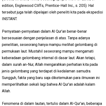
edition, Englewood Cliffs, Prentice-Hall Inc., s. 205). Hal
tersebut juga telah dipelajari oleh peneliti kita pada ekspedisi
INSTANT.
Pernyataan-pernyataan dalam Al Qur’an benar-benar
bersesuaian dengan penjelasan di atas. Tanpa adanya
penelitian, seseorang hanya mampu melihat gelombang di
permukaan laut. Mustahil seseorang mampu mengamati
keberadaan gelombang internal di dasar laut. Akan tetapi,
dalam surah an-Nur, Allah mengarahkan perhatian kita pada
jenis gelombang yang terdapat di kedalaman samudra.
Sungguh, fakta yang baru saja diketemukan para ilmuwan ini
memperlihatkan sekali lagi bahwa Al Qur’an adalah kalam
Allah.
Fenomena di dalam lautan, tertulis dalam Al-Qur’an, beberapa