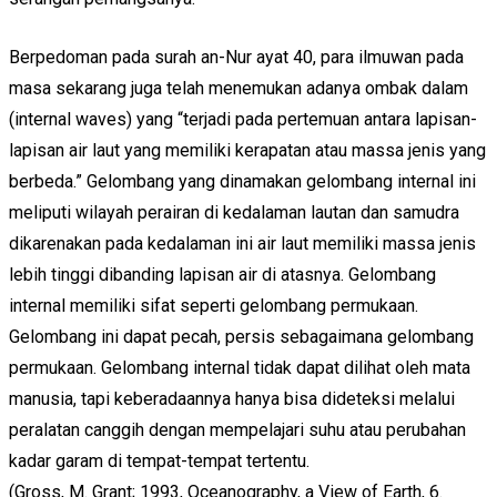
Berpedoman pada surah an-Nur ayat 40, para ilmuwan pada
masa sekarang juga telah menemukan adanya ombak dalam
(internal waves) yang “terjadi pada pertemuan antara lapisan-
lapisan air laut yang memiliki kerapatan atau massa jenis yang
berbeda.” Gelombang yang dinamakan gelombang internal ini
meliputi wilayah perairan di kedalaman lautan dan samudra
dikarenakan pada kedalaman ini air laut memiliki massa jenis
lebih tinggi dibanding lapisan air di atasnya. Gelombang
internal memiliki sifat seperti gelombang permukaan.
Gelombang ini dapat pecah, persis sebagaimana gelombang
permukaan. Gelombang internal tidak dapat dilihat oleh mata
manusia, tapi keberadaannya hanya bisa dideteksi melalui
peralatan canggih dengan mempelajari suhu atau perubahan
kadar garam di tempat-tempat tertentu.
(Gross, M. Grant; 1993, Oceanography, a View of Earth, 6.