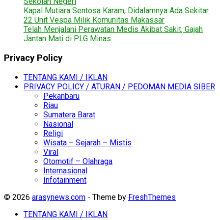
Sekolah Negeri
Kapal Mutiara Sentosa Karam, Didalamnya Ada Sekitar
22 Unit Vespa Milik Komunitas Makassar
Telah Menjalani Perawatan Medis Akibat Sakit, Gajah
Jantan Mati di PLG Minas
Privacy Policy
TENTANG KAMI / IKLAN
PRIVACY POLICY / ATURAN / PEDOMAN MEDIA SIBER
Pekanbaru
Riau
Sumatera Barat
Nasional
Religi
Wisata – Sejarah – Mistis
Viral
Otomotif – Olahraga
Internasional
Infotainment
© 2026
arasynews.com
- Theme by
FreshThemes
TENTANG KAMI / IKLAN