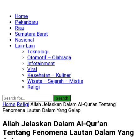
Home
Pekanbaru
Riau
Sumatera Barat
Nasional
Lain-Lain
Teknologi
Otomotif – Olahraga
Infotainment
Viral
Kesehatan – Kuliner
Wisata – Sejarah – Mistis
Religi
Search
Home
Religi
Allah Jelaskan Dalam Al-Qur’an Tentang
Fenomena Lautan Dalam Yang Gelap
Allah Jelaskan Dalam Al-Qur’an
Tentang Fenomena Lautan Dalam Yang