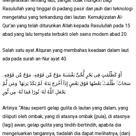
Menjelaskan tentang laut, sangat tidak mungkin bagi
Rasulullah yang tinggal di padang pasir dan jauh dari teknologi
mengetahui yang terkandung dari lautan. Kemukjizatan Al-
Qur’an yang telah diturunkan Allah kepada Rasulullah pada 15
abad yang lalu ternyata terbukti oleh sains modern abad 20.
Salah satu ayat Alquran yang membahas keadaan dalam laut
ada pada surah an-Nur ayat 40.
أَوْ كَظُلُمَٰتٍ فِى بَحْرٍ لُّجِّىٍّ يَغْشَىٰهُ مَوْجٌ مِّن فَوْقِهِۦ مَوْجٌ مِّن فَوْقِهِۦ
سَحَابٌ ۚ ظُلُمَٰتٌۢ بَعْضُهَا فَوْقَ بَعْضٍ إِذَآ أَخْرَجَ يَدَهُۥ لَمْ يَكَدْ يَرَىٰهَا ۗ وَمَن لَّمْ
يَجْعَلِ ٱللَّهُ لَهُۥ نُورًا فَمَا لَهُۥ مِن نُّورٍ
Artinya: “Atau seperti gelap gulita di lautan yang dalam, yang
diliputi oleh ombak, yang di atasnya ombak (pula), di atasnya
(lagi) awan; gelap gulita yang tindih-bertindih, apabila dia
mengeluarkan tangannya, tiadalah dia dapat melihatnya, (dan)