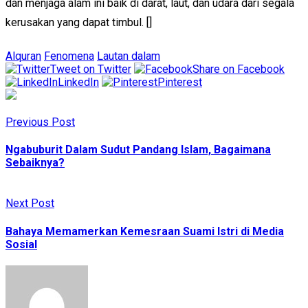
dan menjaga alam ini baik di darat, laut, dan udara dari segala
kerusakan yang dapat timbul. []
Alquran
Fenomena
Lautan dalam
Tweet on Twitter
Share on Facebook
LinkedIn
Pinterest
Previous Post
Ngabuburit Dalam Sudut Pandang Islam, Bagaimana
Sebaiknya?
Next Post
Bahaya Memamerkan Kemesraan Suami Istri di Media
Sosial